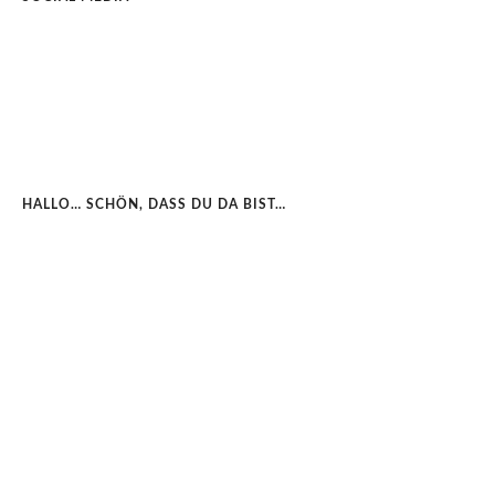
HALLO… SCHÖN, DASS DU DA BIST…