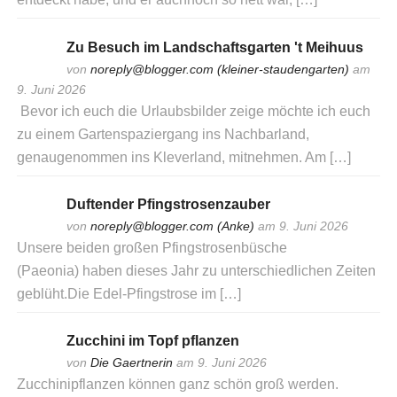
Zu Besuch im Landschaftsgarten 't Meihuus
von
noreply@blogger.com (kleiner-staudengarten)
am
9. Juni 2026
Bevor ich euch die Urlaubsbilder zeige möchte ich euch
zu einem Gartenspaziergang ins Nachbarland,
genaugenommen ins Kleverland, mitnehmen. Am […]
Duftender Pfingstrosenzauber
von
noreply@blogger.com (Anke)
am 9. Juni 2026
Unsere beiden großen Pfingstrosenbüsche
(Paeonia) haben dieses Jahr zu unterschiedlichen Zeiten
geblüht.Die Edel-Pfingstrose im […]
Zucchini im Topf pflanzen
von
Die Gaertnerin
am 9. Juni 2026
Zucchinipflanzen können ganz schön groß werden.