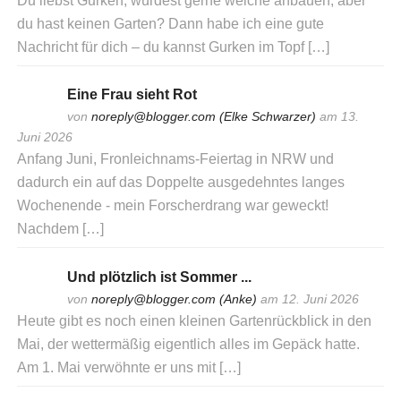
Du liebst Gurken, würdest gerne welche anbauen, aber
du hast keinen Garten? Dann habe ich eine gute
Nachricht für dich – du kannst Gurken im Topf […]
Eine Frau sieht Rot
von
noreply@blogger.com (Elke Schwarzer)
am 13.
Juni 2026
Anfang Juni, Fronleichnams-Feiertag in NRW und
dadurch ein auf das Doppelte ausgedehntes langes
Wochenende - mein Forscherdrang war geweckt!
Nachdem […]
Und plötzlich ist Sommer ...
von
noreply@blogger.com (Anke)
am 12. Juni 2026
Heute gibt es noch einen kleinen Gartenrückblick in den
Mai, der wettermäßig eigentlich alles im Gepäck hatte.
Am 1. Mai verwöhnte er uns mit […]