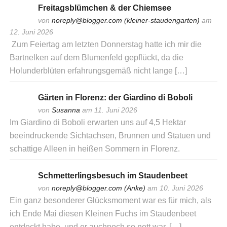
Freitagsblümchen & der Chiemsee
von
noreply@blogger.com (kleiner-staudengarten)
am
12. Juni 2026
Zum Feiertag am letzten Donnerstag hatte ich mir die
Bartnelken auf dem Blumenfeld gepflückt, da die
Holunderblüten erfahrungsgemäß nicht lange […]
Gärten in Florenz: der Giardino di Boboli
von
Susanna
am 11. Juni 2026
Im Giardino di Boboli erwarten uns auf 4,5 Hektar
beeindruckende Sichtachsen, Brunnen und Statuen und
schattige Alleen in heißen Sommern in Florenz.
Schmetterlingsbesuch im Staudenbeet
von
noreply@blogger.com (Anke)
am 10. Juni 2026
Ein ganz besonderer Glücksmoment war es für mich, als
ich Ende Mai diesen Kleinen Fuchs im Staudenbeet
entdeckt habe, und er auchnoch so nett war, […]