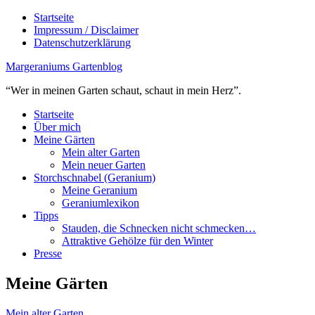
Startseite
Impressum / Disclaimer
Datenschutzerklärung
Margeraniums Gartenblog
“Wer in meinen Garten schaut, schaut in mein Herz”.
Startseite
Über mich
Meine Gärten
Mein alter Garten
Mein neuer Garten
Storchschnabel (Geranium)
Meine Geranium
Geraniumlexikon
Tipps
Stauden, die Schnecken nicht schmecken…
Attraktive Gehölze für den Winter
Presse
Meine Gärten
Mein alter Garten