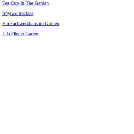
Tea-Cup-In-The-Garden
fiftytwo freckles
Ein Fachwerkhaus im Grünen
Lila Flieder Garten