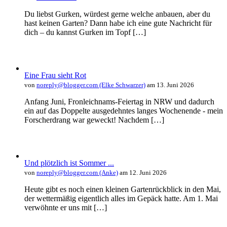
Du liebst Gurken, würdest gerne welche anbauen, aber du
hast keinen Garten? Dann habe ich eine gute Nachricht für
dich – du kannst Gurken im Topf […]
Eine Frau sieht Rot
von
noreply@blogger.com (Elke Schwarzer)
am 13. Juni 2026
Anfang Juni, Fronleichnams-Feiertag in NRW und dadurch
ein auf das Doppelte ausgedehntes langes Wochenende - mein
Forscherdrang war geweckt! Nachdem […]
Und plötzlich ist Sommer ...
von
noreply@blogger.com (Anke)
am 12. Juni 2026
Heute gibt es noch einen kleinen Gartenrückblick in den Mai,
der wettermäßig eigentlich alles im Gepäck hatte. Am 1. Mai
verwöhnte er uns mit […]