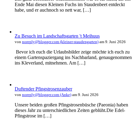
Ende Mai diesen Kleinen Fuchs im Staudenbeet entdeckt
habe, und er auchnoch so nett war, […]
Zu Besuch im Landschaftsgarten 't Meihuus
von
noreply@blogger.com (kleiner-staudengarten)
am 9. Juni 2026
Bevor ich euch die Urlaubsbilder zeige möchte ich euch zu
einem Gartenspaziergang ins Nachbarland, genaugenommen
ins Kleverland, mitnehmen. Am […]
Duftender Pfingstrosenzauber
von
noreply@blogger.com (Anke)
am 9. Juni 2026
Unsere beiden großen Pfingstrosenbüsche (Paeonia) haben
dieses Jahr zu unterschiedlichen Zeiten geblüht.Die Edel-
Pfingstrose im […]