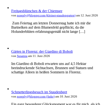
Freitagsblümchen & der Chiemsee
von
noreply@blogger.com (kleiner-staudengarten)
am 12. Juni 2026
Zum Feiertag am letzten Donnerstag hatte ich mir die
Bartnelken auf dem Blumenfeld gepflückt, da die
Holunderblüten erfahrungsgemäß nicht lange […]
Gärten in Florenz: der Giardino di Boboli
von
Susanna
am 11. Juni 2026
Im Giardino di Boboli erwarten uns auf 4,5 Hektar
beeindruckende Sichtachsen, Brunnen und Statuen und
schattige Alleen in heißen Sommern in Florenz.
Schmetterlingsbesuch im Staudenbeet
von
noreply@blogger.com (Anke)
am 10. Juni 2026
Ein ganz besonderer Glücksmoment war es für mich, als ich