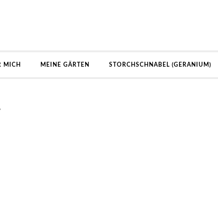
R MICH
MEINE GÄRTEN
STORCHSCHNABEL (GERANIUM)
…