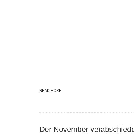
READ MORE
Der November verabschiedet