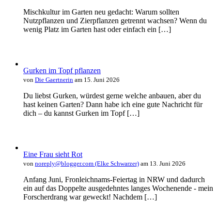
Mischkultur im Garten neu gedacht: Warum sollten
Nutzpflanzen und Zierpflanzen getrennt wachsen? Wenn du
wenig Platz im Garten hast oder einfach ein […]
Gurken im Topf pflanzen
von
Die Gaertnerin
am 15. Juni 2026
Du liebst Gurken, würdest gerne welche anbauen, aber du
hast keinen Garten? Dann habe ich eine gute Nachricht für
dich – du kannst Gurken im Topf […]
Eine Frau sieht Rot
von
noreply@blogger.com (Elke Schwarzer)
am 13. Juni 2026
Anfang Juni, Fronleichnams-Feiertag in NRW und dadurch
ein auf das Doppelte ausgedehntes langes Wochenende - mein
Forscherdrang war geweckt! Nachdem […]