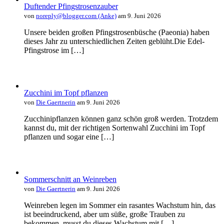
Duftender Pfingstrosenzauber
von
noreply@blogger.com (Anke)
am 9. Juni 2026
Unsere beiden großen Pfingstrosenbüsche (Paeonia) haben
dieses Jahr zu unterschiedlichen Zeiten geblüht.Die Edel-
Pfingstrose im […]
Zucchini im Topf pflanzen
von
Die Gaertnerin
am 9. Juni 2026
Zucchinipflanzen können ganz schön groß werden. Trotzdem
kannst du, mit der richtigen Sortenwahl Zucchini im Topf
pflanzen und sogar eine […]
Sommerschnitt an Weinreben
von
Die Gaertnerin
am 9. Juni 2026
Weinreben legen im Sommer ein rasantes Wachstum hin, das
ist beeindruckend, aber um süße, große Trauben zu
bekommen, musst du dieses Wachstum mit […]