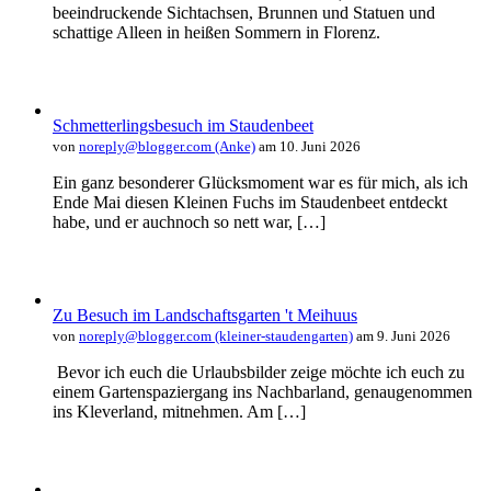
beeindruckende Sichtachsen, Brunnen und Statuen und
schattige Alleen in heißen Sommern in Florenz.
Schmetterlingsbesuch im Staudenbeet
von
noreply@blogger.com (Anke)
am 10. Juni 2026
Ein ganz besonderer Glücksmoment war es für mich, als ich
Ende Mai diesen Kleinen Fuchs im Staudenbeet entdeckt
habe, und er auchnoch so nett war, […]
Zu Besuch im Landschaftsgarten 't Meihuus
von
noreply@blogger.com (kleiner-staudengarten)
am 9. Juni 2026
Bevor ich euch die Urlaubsbilder zeige möchte ich euch zu
einem Gartenspaziergang ins Nachbarland, genaugenommen
ins Kleverland, mitnehmen. Am […]