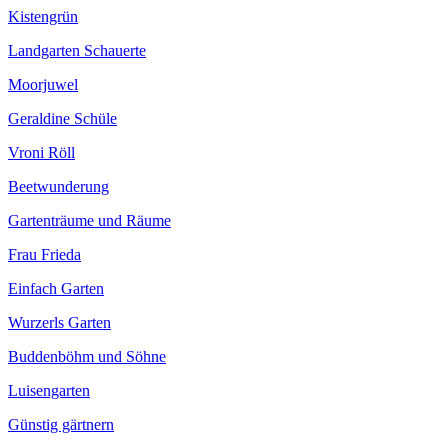
Kistengrün
Landgarten Schauerte
Moorjuwel
Geraldine Schüle
Vroni Röll
Beetwunderung
Gartenträume und Räume
Frau Frieda
Einfach Garten
Wurzerls Garten
Buddenböhm und Söhne
Luisengarten
Günstig gärtnern