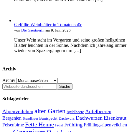
Gefüllte Weinblätter in Tomatensoße
von
Die Gaertnerin
am 9. Juni 2026
Unser Wein steht im Vorgarten und seine großen hellgrünen
Blätter leuchten in der Sonne. Nachdem ich jahrelang immer
wieder von Spaziergängern um […]
Archiv
Archiv
Schlagwörter
alter Garten
Alpenveilchen
Apfelbeeren
Apfelbeere
Dachwurzen
Eisenkraut
Bergenien
Buntspecht
Dachwurz
Brandkraut
Fette Henne
Frühling
Felsenbirne
Frühlingsalpenveilchen
Frost