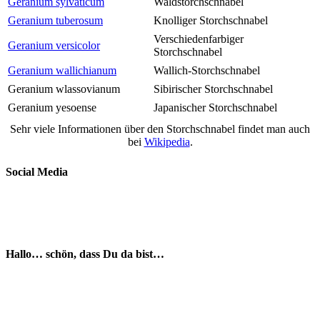
Geranium sylvaticum
Waldstorchschnabel
Geranium tuberosum
Knolliger Storchschnabel
Verschiedenfarbiger
Geranium versicolor
Storchschnabel
Geranium wallichianum
Wallich-Storchschnabel
Geranium wlassovianum
Sibirischer Storchschnabel
Geranium yesoense
Japanischer Storchschnabel
Sehr viele Informationen über den Storchschnabel findet man auch
bei
Wikipedia
.
Social Media
Hallo… schön, dass Du da bist…