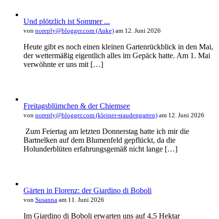
Und plötzlich ist Sommer ...
von
noreply@blogger.com (Anke)
am 12. Juni 2026
Heute gibt es noch einen kleinen Gartenrückblick in den Mai,
der wettermäßig eigentlich alles im Gepäck hatte. Am 1. Mai
verwöhnte er uns mit […]
Freitagsblümchen & der Chiemsee
von
noreply@blogger.com (kleiner-staudengarten)
am 12. Juni 2026
Zum Feiertag am letzten Donnerstag hatte ich mir die
Bartnelken auf dem Blumenfeld gepflückt, da die
Holunderblüten erfahrungsgemäß nicht lange […]
Gärten in Florenz: der Giardino di Boboli
von
Susanna
am 11. Juni 2026
Im Giardino di Boboli erwarten uns auf 4,5 Hektar