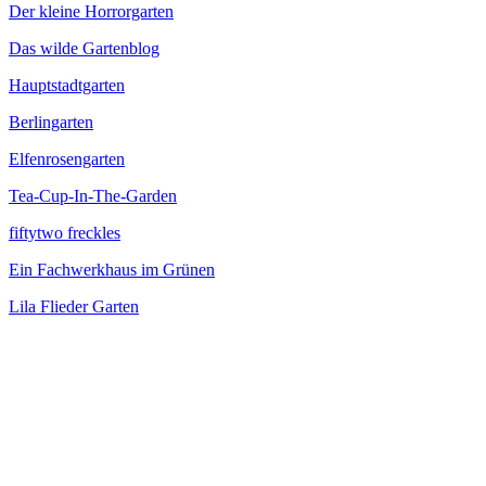
Der kleine Horrorgarten
Das wilde Gartenblog
Hauptstadtgarten
Berlingarten
Elfenrosengarten
Tea-Cup-In-The-Garden
fiftytwo freckles
Ein Fachwerkhaus im Grünen
Lila Flieder Garten