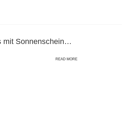
s mit Sonnenschein…
READ MORE