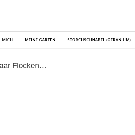
R MICH
MEINE GÄRTEN
STORCHSCHNABEL (GERANIUM)
 paar Flocken…