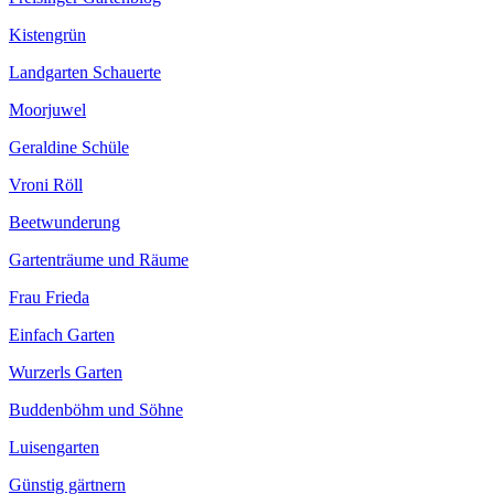
Kistengrün
Landgarten Schauerte
Moorjuwel
Geraldine Schüle
Vroni Röll
Beetwunderung
Gartenträume und Räume
Frau Frieda
Einfach Garten
Wurzerls Garten
Buddenböhm und Söhne
Luisengarten
Günstig gärtnern