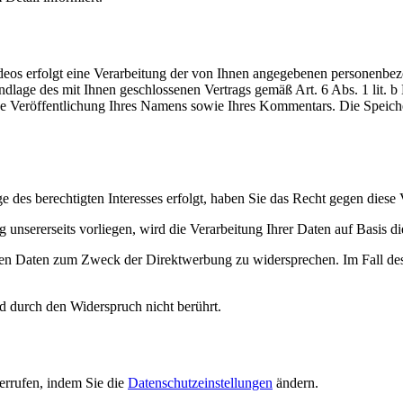
deos erfolgt eine Verarbeitung der von Ihnen angegebenen personenb
dlage des mit Ihnen geschlossenen Vertrags gemäß Art. 6 Abs. 1 lit. b
ne Veröffentlichung Ihres Namens sowie Ihres Kommentars. Die Speich
 des berechtigten Interesses erfolgt, haben Sie das Recht gegen diese
nsererseits vorliegen, wird die Verarbeitung Ihrer Daten auf Basis die
nen Daten zum Zweck der Direktwerbung zu widersprechen. Im Fall de
d durch den Widerspruch nicht berührt.
derrufen, indem Sie die
Datenschutzeinstellungen
ändern.