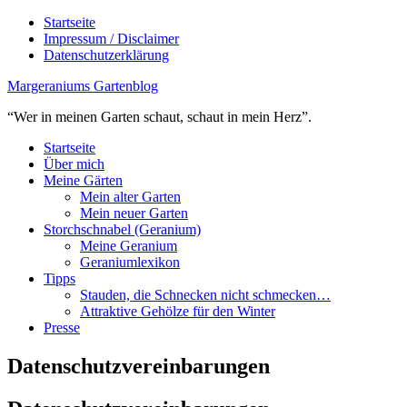
Startseite
Impressum / Disclaimer
Datenschutzerklärung
Margeraniums Gartenblog
“Wer in meinen Garten schaut, schaut in mein Herz”.
Startseite
Über mich
Meine Gärten
Mein alter Garten
Mein neuer Garten
Storchschnabel (Geranium)
Meine Geranium
Geraniumlexikon
Tipps
Stauden, die Schnecken nicht schmecken…
Attraktive Gehölze für den Winter
Presse
Datenschutzvereinbarungen