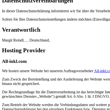
Datenschutzvereinbarungen
In dieser Datenschutzerklärung informieren wir Sie über die Verarbe
Sofern Sie Ihre Datenschutzeinstellungen ändern möchten (Einwilligung
Verantwortlich
Margit Reindl, , , Deutschland,
Hosting Provider
All-inkl.com
Wir hosten unsere Website bei unserem Auftragsverarbeiter
All-inkl.
Zum Zweck der Bereitstellung und der Auslieferung der Website wer
hinaus nicht gespeichert.
Die Rechtsgrundlage für die Datenverarbeitung ist das berechtigte In
gewünschten Dienstes „Website“) gemäß Art. 6 Abs. 1 lit. f DSGVO.
Zum Betrieb der Website werden die Verbindungsdaten und weitere p
Datenschutzerklärung bei den einzelnen Funktionen bzw. Diensten im 