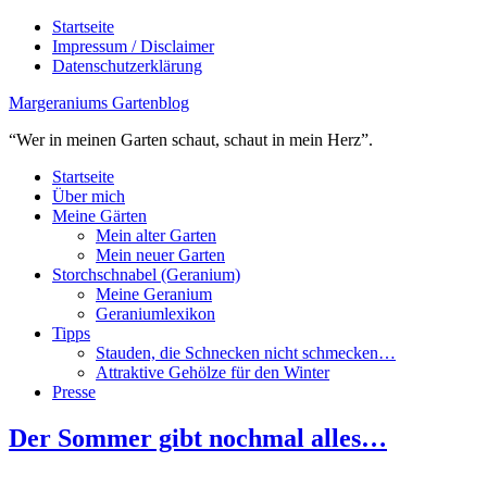
Startseite
Impressum / Disclaimer
Datenschutzerklärung
Margeraniums Gartenblog
“Wer in meinen Garten schaut, schaut in mein Herz”.
Startseite
Über mich
Meine Gärten
Mein alter Garten
Mein neuer Garten
Storchschnabel (Geranium)
Meine Geranium
Geraniumlexikon
Tipps
Stauden, die Schnecken nicht schmecken…
Attraktive Gehölze für den Winter
Presse
Der Sommer gibt nochmal alles…