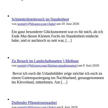
Schmetterlingsbesuch im Staudenbeet
von
noreply@blogger.com (Anke)
am 10. Juni 2026
Ein ganz besonderer Glücksmoment war es für mich, als ich
Ende Mai diesen Kleinen Fuchs im Staudenbeet entdeckt
habe, und er auchnoch so nett war, […]
Zu Besuch im Landschaftsgarten 't Meihuus
von
noreply@blogger.com (kleiner-staudengarten)
am 9. Juni 2026
Bevor ich euch die Urlaubsbilder zeige möchte ich euch zu
einem Gartenspaziergang ins Nachbarland, genaugenommen
ins Kleverland, mitnehmen. Am […]
Duftender Pfingstrosenzauber
von
noreply@blogger.com (Anke)
am 9. Juni 2026