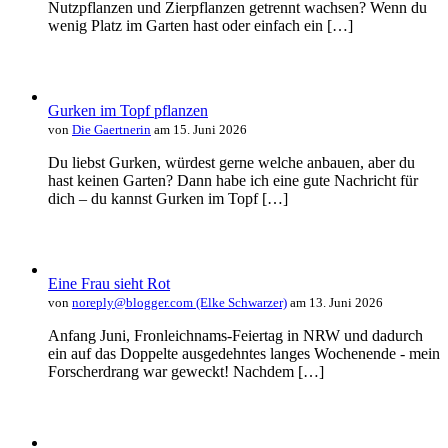
Nutzpflanzen und Zierpflanzen getrennt wachsen? Wenn du
wenig Platz im Garten hast oder einfach ein […]
Gurken im Topf pflanzen
von
Die Gaertnerin
am 15. Juni 2026
Du liebst Gurken, würdest gerne welche anbauen, aber du
hast keinen Garten? Dann habe ich eine gute Nachricht für
dich – du kannst Gurken im Topf […]
Eine Frau sieht Rot
von
noreply@blogger.com (Elke Schwarzer)
am 13. Juni 2026
Anfang Juni, Fronleichnams-Feiertag in NRW und dadurch
ein auf das Doppelte ausgedehntes langes Wochenende - mein
Forscherdrang war geweckt! Nachdem […]