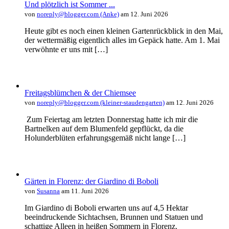
Und plötzlich ist Sommer ...
von
noreply@blogger.com (Anke)
am 12. Juni 2026
Heute gibt es noch einen kleinen Gartenrückblick in den Mai,
der wettermäßig eigentlich alles im Gepäck hatte. Am 1. Mai
verwöhnte er uns mit […]
Freitagsblümchen & der Chiemsee
von
noreply@blogger.com (kleiner-staudengarten)
am 12. Juni 2026
Zum Feiertag am letzten Donnerstag hatte ich mir die
Bartnelken auf dem Blumenfeld gepflückt, da die
Holunderblüten erfahrungsgemäß nicht lange […]
Gärten in Florenz: der Giardino di Boboli
von
Susanna
am 11. Juni 2026
Im Giardino di Boboli erwarten uns auf 4,5 Hektar
beeindruckende Sichtachsen, Brunnen und Statuen und
schattige Alleen in heißen Sommern in Florenz.