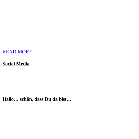
READ MORE
Social Media
Hallo… schön, dass Du da bist…