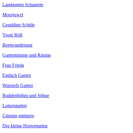
Landgarten Schauerte
Moorjuwel
Geraldine Schüle
Vroni Röll
Beetwunderung
Gartenträume und Räume
Frau Frieda
Einfach Garten
Wurzerls Garten
Buddenböhm und Söhne
Luisengarten
Günstig gärtnern
Der kleine Horrorgarten