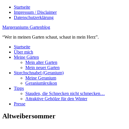
Startseite
Impressum / Disclaimer
Datenschutzerklärung
Margeraniums Gartenblog
“Wer in meinen Garten schaut, schaut in mein Herz”.
Startseite
Über mich
Meine Gärten
Mein alter Garten
Mein neuer Garten
Storchschnabel (Geranium)
Meine Geranium
Geraniumlexikon
Tipps
Stauden, die Schnecken nicht schmecken…
Attraktive Gehölze für den Winter
Presse
Altweibersommer