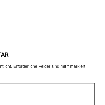
TAR
tlicht.
Erforderliche Felder sind mit
*
markiert