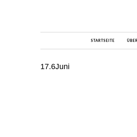
STARTSEITE
ÜBE
17.6Juni