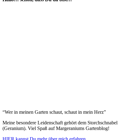
“Wer in meinen Garten schaut, schaut in mein Herz”
Meine besondere Leidenschaft gehört dem Storchschnabel
(Geranium). Viel Spaß auf Margeraniums Gartenblog!
HIER kannst Du mehr über mich erfahren.