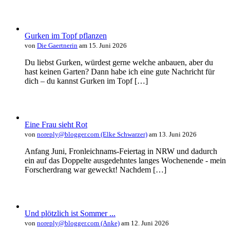
Gurken im Topf pflanzen
von
Die Gaertnerin
am 15. Juni 2026
Du liebst Gurken, würdest gerne welche anbauen, aber du
hast keinen Garten? Dann habe ich eine gute Nachricht für
dich – du kannst Gurken im Topf […]
Eine Frau sieht Rot
von
noreply@blogger.com (Elke Schwarzer)
am 13. Juni 2026
Anfang Juni, Fronleichnams-Feiertag in NRW und dadurch
ein auf das Doppelte ausgedehntes langes Wochenende - mein
Forscherdrang war geweckt! Nachdem […]
Und plötzlich ist Sommer ...
von
noreply@blogger.com (Anke)
am 12. Juni 2026