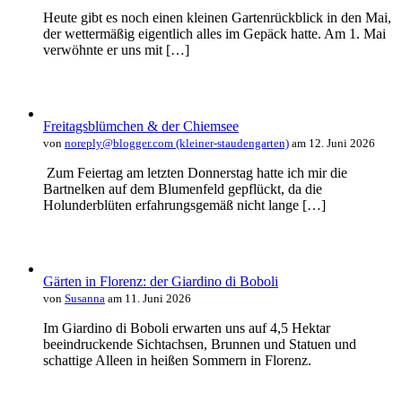
Heute gibt es noch einen kleinen Gartenrückblick in den Mai,
der wettermäßig eigentlich alles im Gepäck hatte. Am 1. Mai
verwöhnte er uns mit […]
Freitagsblümchen & der Chiemsee
von
noreply@blogger.com (kleiner-staudengarten)
am 12. Juni 2026
Zum Feiertag am letzten Donnerstag hatte ich mir die
Bartnelken auf dem Blumenfeld gepflückt, da die
Holunderblüten erfahrungsgemäß nicht lange […]
Gärten in Florenz: der Giardino di Boboli
von
Susanna
am 11. Juni 2026
Im Giardino di Boboli erwarten uns auf 4,5 Hektar
beeindruckende Sichtachsen, Brunnen und Statuen und
schattige Alleen in heißen Sommern in Florenz.