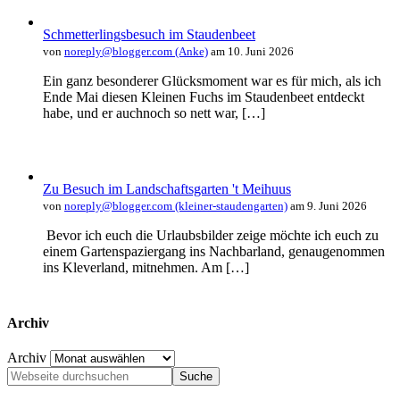
Schmetterlingsbesuch im Staudenbeet
von
noreply@blogger.com (Anke)
am 10. Juni 2026
Ein ganz besonderer Glücksmoment war es für mich, als ich
Ende Mai diesen Kleinen Fuchs im Staudenbeet entdeckt
habe, und er auchnoch so nett war, […]
Zu Besuch im Landschaftsgarten 't Meihuus
von
noreply@blogger.com (kleiner-staudengarten)
am 9. Juni 2026
Bevor ich euch die Urlaubsbilder zeige möchte ich euch zu
einem Gartenspaziergang ins Nachbarland, genaugenommen
ins Kleverland, mitnehmen. Am […]
Archiv
Archiv