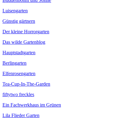
Buddenböhm und Söhne
Luisengarten
Günstig gärtnern
Der kleine Horrorgarten
Das wilde Gartenblog
Hauptstadtgarten
Berlingarten
Elfenrosengarten
Tea-Cup-In-The-Garden
fiftytwo freckles
Ein Fachwerkhaus im Grünen
Lila Flieder Garten