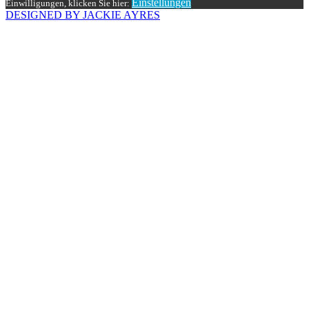
Einstellungen
Einwilligungen, klicken Sie hier:
DESIGNED BY JACKIE AYRES