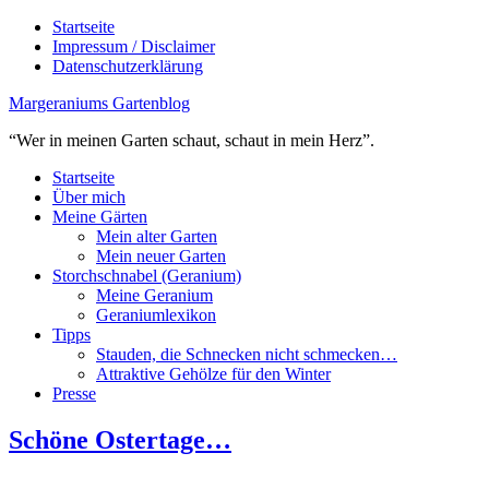
Startseite
Impressum / Disclaimer
Datenschutzerklärung
Margeraniums Gartenblog
“Wer in meinen Garten schaut, schaut in mein Herz”.
Startseite
Über mich
Meine Gärten
Mein alter Garten
Mein neuer Garten
Storchschnabel (Geranium)
Meine Geranium
Geraniumlexikon
Tipps
Stauden, die Schnecken nicht schmecken…
Attraktive Gehölze für den Winter
Presse
Schöne Ostertage…