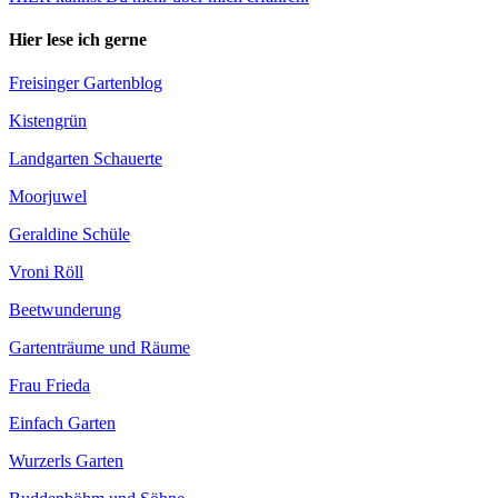
Hier lese ich gerne
Freisinger Gartenblog
Kistengrün
Landgarten Schauerte
Moorjuwel
Geraldine Schüle
Vroni Röll
Beetwunderung
Gartenträume und Räume
Frau Frieda
Einfach Garten
Wurzerls Garten