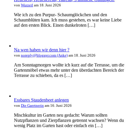
von
Wurzerl
am 18. Juni 2026
Wie ich zu den Purpur- Schaumglöckchen und den
Schaumblüten kam. Ich muss gestehen, es war keine Liebe
auf den ersten Blick. Einen dunkelroten […]
Na wen haben wir denn hier ?
von
noreply@blogger.com (Anke)
am 18. Juni 2026
Am Sonntagmorgen wollte ich kurz auf die Terrasse, um die
Gartenmöbel etwas mehr unter den überdachten Bereich der
Terrasse zu schieben, da es […]
Essbares Staudenbeet anlegen
von
Die Gaertnerin
am 16. Juni 2026
Mischkultur im Garten neu gedacht: Warum sollten
Nutzpflanzen und Zierpflanzen getrennt wachsen? Wenn du
wenig Platz im Garten hast oder einfach ein […]