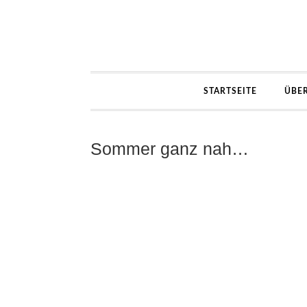
STARTSEITE
ÜBE
Sommer ganz nah…