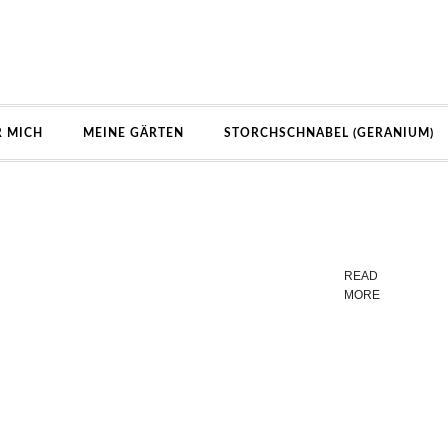
R MICH
MEINE GÄRTEN
STORCHSCHNABEL (GERANIUM)
READ
MORE