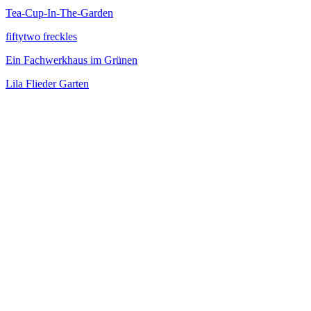
Tea-Cup-In-The-Garden
fiftytwo freckles
Ein Fachwerkhaus im Grünen
Lila Flieder Garten