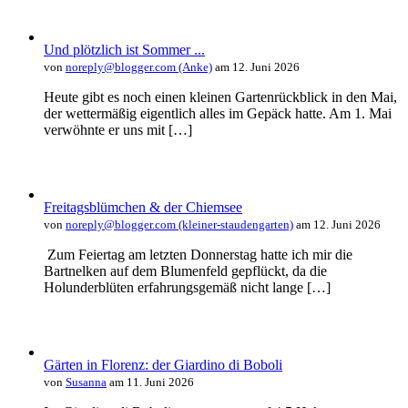
Und plötzlich ist Sommer ...
von
noreply@blogger.com (Anke)
am 12. Juni 2026
Heute gibt es noch einen kleinen Gartenrückblick in den Mai,
der wettermäßig eigentlich alles im Gepäck hatte. Am 1. Mai
verwöhnte er uns mit […]
Freitagsblümchen & der Chiemsee
von
noreply@blogger.com (kleiner-staudengarten)
am 12. Juni 2026
Zum Feiertag am letzten Donnerstag hatte ich mir die
Bartnelken auf dem Blumenfeld gepflückt, da die
Holunderblüten erfahrungsgemäß nicht lange […]
Gärten in Florenz: der Giardino di Boboli
von
Susanna
am 11. Juni 2026