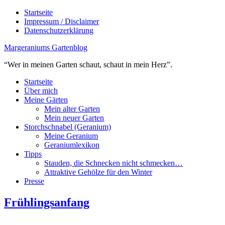
Startseite
Impressum / Disclaimer
Datenschutzerklärung
Margeraniums Gartenblog
“Wer in meinen Garten schaut, schaut in mein Herz”.
Startseite
Über mich
Meine Gärten
Mein alter Garten
Mein neuer Garten
Storchschnabel (Geranium)
Meine Geranium
Geraniumlexikon
Tipps
Stauden, die Schnecken nicht schmecken…
Attraktive Gehölze für den Winter
Presse
Frühlingsanfang