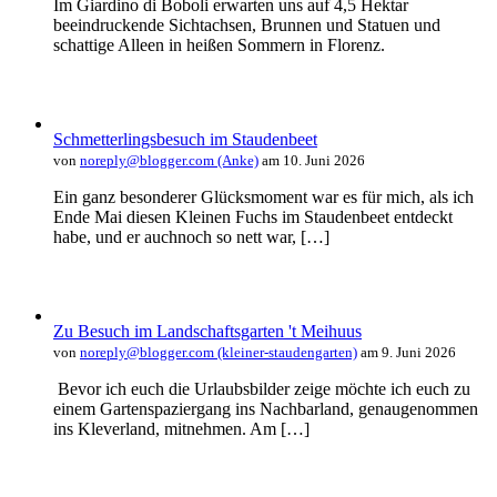
Im Giardino di Boboli erwarten uns auf 4,5 Hektar
beeindruckende Sichtachsen, Brunnen und Statuen und
schattige Alleen in heißen Sommern in Florenz.
Schmetterlingsbesuch im Staudenbeet
von
noreply@blogger.com (Anke)
am 10. Juni 2026
Ein ganz besonderer Glücksmoment war es für mich, als ich
Ende Mai diesen Kleinen Fuchs im Staudenbeet entdeckt
habe, und er auchnoch so nett war, […]
Zu Besuch im Landschaftsgarten 't Meihuus
von
noreply@blogger.com (kleiner-staudengarten)
am 9. Juni 2026
Bevor ich euch die Urlaubsbilder zeige möchte ich euch zu
einem Gartenspaziergang ins Nachbarland, genaugenommen
ins Kleverland, mitnehmen. Am […]