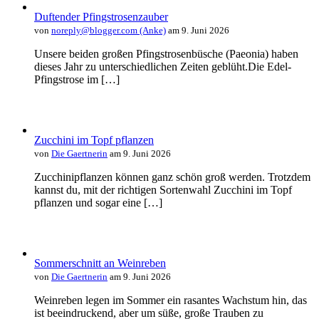
Duftender Pfingstrosenzauber
von
noreply@blogger.com (Anke)
am 9. Juni 2026
Unsere beiden großen Pfingstrosenbüsche (Paeonia) haben
dieses Jahr zu unterschiedlichen Zeiten geblüht.Die Edel-
Pfingstrose im […]
Zucchini im Topf pflanzen
von
Die Gaertnerin
am 9. Juni 2026
Zucchinipflanzen können ganz schön groß werden. Trotzdem
kannst du, mit der richtigen Sortenwahl Zucchini im Topf
pflanzen und sogar eine […]
Sommerschnitt an Weinreben
von
Die Gaertnerin
am 9. Juni 2026
Weinreben legen im Sommer ein rasantes Wachstum hin, das
ist beeindruckend, aber um süße, große Trauben zu