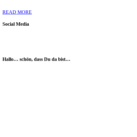
READ MORE
Social Media
Hallo… schön, dass Du da bist…