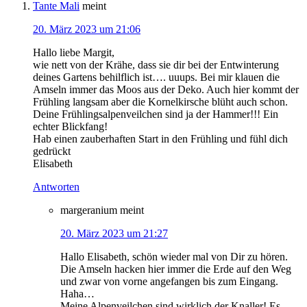
Tante Mali
meint
20. März 2023 um 21:06
Hallo liebe Margit,
wie nett von der Krähe, dass sie dir bei der Entwinterung
deines Gartens behilflich ist…. uuups. Bei mir klauen die
Amseln immer das Moos aus der Deko. Auch hier kommt der
Frühling langsam aber die Kornelkirsche blüht auch schon.
Deine Frühlingsalpenveilchen sind ja der Hammer!!! Ein
echter Blickfang!
Hab einen zauberhaften Start in den Frühling und fühl dich
gedrückt
Elisabeth
Antworten
margeranium
meint
20. März 2023 um 21:27
Hallo Elisabeth, schön wieder mal von Dir zu hören.
Die Amseln hacken hier immer die Erde auf den Weg
und zwar von vorne angefangen bis zum Eingang.
Haha…
Meine Alpenveilchen sind wirklich der Knaller! Es