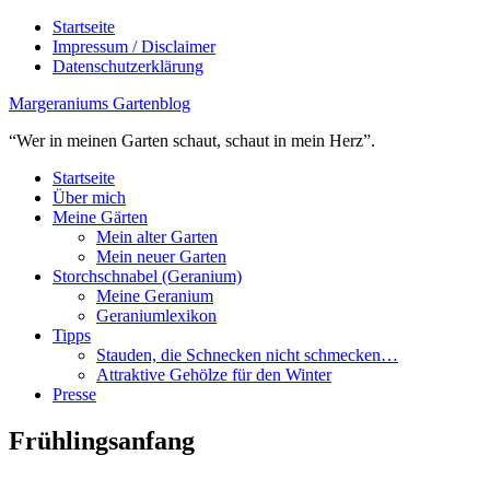
Startseite
Impressum / Disclaimer
Datenschutzerklärung
Margeraniums Gartenblog
“Wer in meinen Garten schaut, schaut in mein Herz”.
Startseite
Über mich
Meine Gärten
Mein alter Garten
Mein neuer Garten
Storchschnabel (Geranium)
Meine Geranium
Geraniumlexikon
Tipps
Stauden, die Schnecken nicht schmecken…
Attraktive Gehölze für den Winter
Presse
Frühlingsanfang