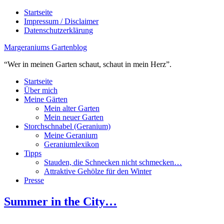
Startseite
Impressum / Disclaimer
Datenschutzerklärung
Margeraniums Gartenblog
“Wer in meinen Garten schaut, schaut in mein Herz”.
Startseite
Über mich
Meine Gärten
Mein alter Garten
Mein neuer Garten
Storchschnabel (Geranium)
Meine Geranium
Geraniumlexikon
Tipps
Stauden, die Schnecken nicht schmecken…
Attraktive Gehölze für den Winter
Presse
Summer in the City…