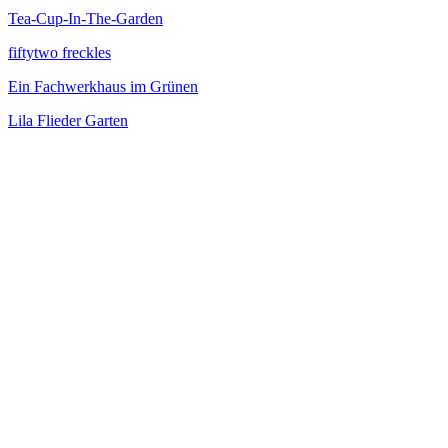
Tea-Cup-In-The-Garden
fiftytwo freckles
Ein Fachwerkhaus im Grünen
Lila Flieder Garten