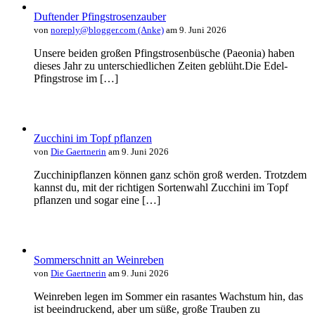
Duftender Pfingstrosenzauber
von
noreply@blogger.com (Anke)
am 9. Juni 2026
Unsere beiden großen Pfingstrosenbüsche (Paeonia) haben
dieses Jahr zu unterschiedlichen Zeiten geblüht.Die Edel-
Pfingstrose im […]
Zucchini im Topf pflanzen
von
Die Gaertnerin
am 9. Juni 2026
Zucchinipflanzen können ganz schön groß werden. Trotzdem
kannst du, mit der richtigen Sortenwahl Zucchini im Topf
pflanzen und sogar eine […]
Sommerschnitt an Weinreben
von
Die Gaertnerin
am 9. Juni 2026
Weinreben legen im Sommer ein rasantes Wachstum hin, das
ist beeindruckend, aber um süße, große Trauben zu