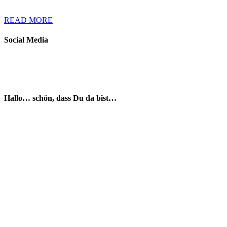
READ MORE
Social Media
Hallo… schön, dass Du da bist…