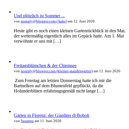
Und plötzlich ist Sommer ...
von
noreply@blogger.com (Anke)
am 12. Juni 2026
Heute gibt es noch einen kleinen Gartenrückblick in den Mai,
der wettermäßig eigentlich alles im Gepäck hatte. Am 1. Mai
verwöhnte er uns mit […]
Freitagsblümchen & der Chiemsee
von
noreply@blogger.com (kleiner-staudengarten)
am 12. Juni 2026
Zum Feiertag am letzten Donnerstag hatte ich mir die
Bartnelken auf dem Blumenfeld gepflückt, da die
Holunderblüten erfahrungsgemäß nicht lange […]
Gärten in Florenz: der Giardino di Boboli
von
Susanna
am 11. Juni 2026