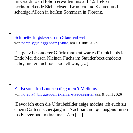
Im Giardino di Boboli erwarten uns auf 4,5 Hektar
beeindruckende Sichtachsen, Brunnen und Statuen und
schattige Alleen in heißen Sommern in Florenz.
Schmetterlingsbesuch im Staudenbeet
von
noreply@blogger.com (Anke)
am 10. Juni 2026
Ein ganz besonderer Glücksmoment war es für mich, als ich
Ende Mai diesen Kleinen Fuchs im Staudenbeet entdeckt
habe, und er auchnoch so nett war, […]
Zu Besuch im Landschaftsgarten 't Meihuus
von
noreply@blogger.com (kleiner-staudengarten)
am 9. Juni 2026
Bevor ich euch die Urlaubsbilder zeige möchte ich euch zu
einem Gartenspaziergang ins Nachbarland, genaugenommen
ins Kleverland, mitnehmen. Am […]