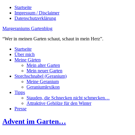
Startseite
Impressum / Disclaimer
Datenschutzerklärung
Margeraniums Gartenblog
“Wer in meinen Garten schaut, schaut in mein Herz”.
Startseite
Über mich
Meine Gärten
Mein alter Garten
Mein neuer Garten
Storchschnabel (Geranium)
Meine Geranium
Geraniumlexikon
Tipps
Stauden, die Schnecken nicht schmecken…
Attraktive Gehölze für den Winter
Presse
Advent im Garten…