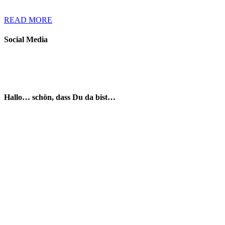
READ MORE
Social Media
Hallo… schön, dass Du da bist…