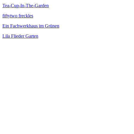
Tea-Cup-In-The-Garden
fiftytwo freckles
Ein Fachwerkhaus im Grünen
Lila Flieder Garten