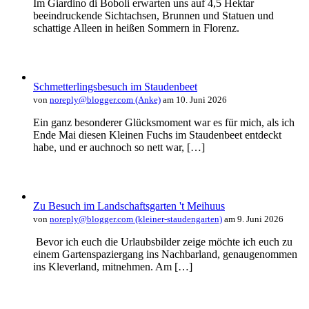
Im Giardino di Boboli erwarten uns auf 4,5 Hektar
beeindruckende Sichtachsen, Brunnen und Statuen und
schattige Alleen in heißen Sommern in Florenz.
Schmetterlingsbesuch im Staudenbeet
von
noreply@blogger.com (Anke)
am 10. Juni 2026
Ein ganz besonderer Glücksmoment war es für mich, als ich
Ende Mai diesen Kleinen Fuchs im Staudenbeet entdeckt
habe, und er auchnoch so nett war, […]
Zu Besuch im Landschaftsgarten 't Meihuus
von
noreply@blogger.com (kleiner-staudengarten)
am 9. Juni 2026
Bevor ich euch die Urlaubsbilder zeige möchte ich euch zu
einem Gartenspaziergang ins Nachbarland, genaugenommen
ins Kleverland, mitnehmen. Am […]