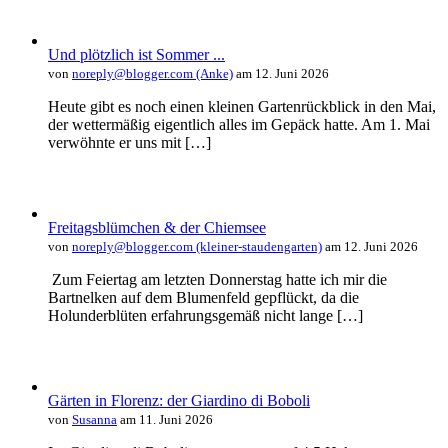
Und plötzlich ist Sommer ...
von
noreply@blogger.com (Anke)
am 12. Juni 2026
Heute gibt es noch einen kleinen Gartenrückblick in den Mai,
der wettermäßig eigentlich alles im Gepäck hatte. Am 1. Mai
verwöhnte er uns mit […]
Freitagsblümchen & der Chiemsee
von
noreply@blogger.com (kleiner-staudengarten)
am 12. Juni 2026
Zum Feiertag am letzten Donnerstag hatte ich mir die
Bartnelken auf dem Blumenfeld gepflückt, da die
Holunderblüten erfahrungsgemäß nicht lange […]
Gärten in Florenz: der Giardino di Boboli
von
Susanna
am 11. Juni 2026