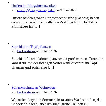
Duftender Pfingstrosenzauber
von
noreply@blogger.com (Anke)
am 9. Juni 2026
Unsere beiden großen Pfingstrosenbüsche (Paeonia) haben
dieses Jahr zu unterschiedlichen Zeiten geblüht.Die Edel-
Pfingstrose im […]
Zucchini im Topf pflanzen
von
Die Gaertnerin
am 9. Juni 2026
Zucchinipflanzen können ganz schön groß werden. Trotzdem
kannst du, mit der richtigen Sortenwahl Zucchini im Topf
pflanzen und sogar eine […]
Sommerschnitt an Weinreben
von
Die Gaertnerin
am 9. Juni 2026
Weinreben legen im Sommer ein rasantes Wachstum hin, das
ist beeindruckend, aber um süße, große Trauben zu