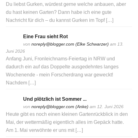
Du liebst Gurken, würdest gerne welche anbauen, aber
du hast keinen Garten? Dann habe ich eine gute
Nachricht für dich – du kannst Gurken im Topf […]
Eine Frau sieht Rot
von
noreply@blogger.com (Elke Schwarzer)
am 13.
Juni 2026
Anfang Juni, Fronleichnams-Feiertag in NRW und
dadurch ein auf das Doppelte ausgedehntes langes
Wochenende - mein Forscherdrang war geweckt!
Nachdem […]
Und plötzlich ist Sommer ...
von
noreply@blogger.com (Anke)
am 12. Juni 2026
Heute gibt es noch einen kleinen Gartenrückblick in den
Mai, der wettermäßig eigentlich alles im Gepäck hatte.
Am 1. Mai verwöhnte er uns mit […]