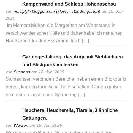
Kampenwand und Schloss Hohenaschau
von
noreply@blogger.com (kleiner-staudengarten)
am 19. Juni
2026
Im Moment blühen die Margeriten am Wegesrand in
verschwenderischer Fülle und daher habe ich mir einen
Handstrauß für den Esszimmertisch […]
Gartengestaltung: das Auge mit Sichtachsen
und Blickpunkten lenken
von
Susanna
am 18. Juni 2026
Sichtachsen verbinden Bereiche, heben einen Blickpunkt
hervor, können räumliche Tiefe schaffen, Gärten größer
erscheinen lassen und Spannung […]
Heuchera, Heucherella, Tiarella, 3 ähnliche
Gattungen.
von
Wurzerl
am 18. Juni 2026
Wie ich zu den Purpur- Schaumglöckchen und den