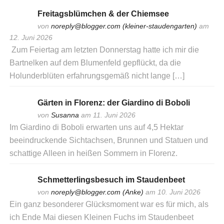
Freitagsblümchen & der Chiemsee
von
noreply@blogger.com (kleiner-staudengarten)
am
12. Juni 2026
Zum Feiertag am letzten Donnerstag hatte ich mir die
Bartnelken auf dem Blumenfeld gepflückt, da die
Holunderblüten erfahrungsgemäß nicht lange […]
Gärten in Florenz: der Giardino di Boboli
von
Susanna
am 11. Juni 2026
Im Giardino di Boboli erwarten uns auf 4,5 Hektar
beeindruckende Sichtachsen, Brunnen und Statuen und
schattige Alleen in heißen Sommern in Florenz.
Schmetterlingsbesuch im Staudenbeet
von
noreply@blogger.com (Anke)
am 10. Juni 2026
Ein ganz besonderer Glücksmoment war es für mich, als
ich Ende Mai diesen Kleinen Fuchs im Staudenbeet