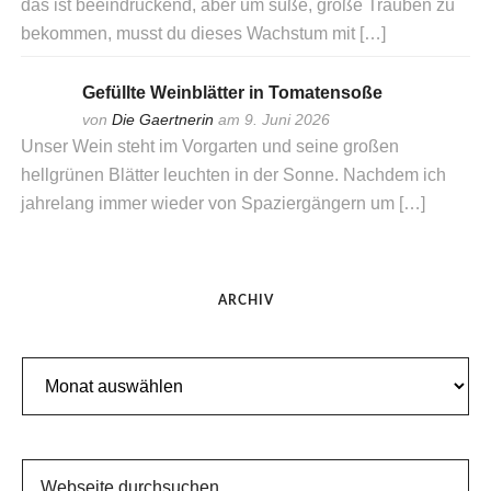
das ist beeindruckend, aber um süße, große Trauben zu
bekommen, musst du dieses Wachstum mit […]
Gefüllte Weinblätter in Tomatensoße
von
Die Gaertnerin
am 9. Juni 2026
Unser Wein steht im Vorgarten und seine großen
hellgrünen Blätter leuchten in der Sonne. Nachdem ich
jahrelang immer wieder von Spaziergängern um […]
ARCHIV
Archiv