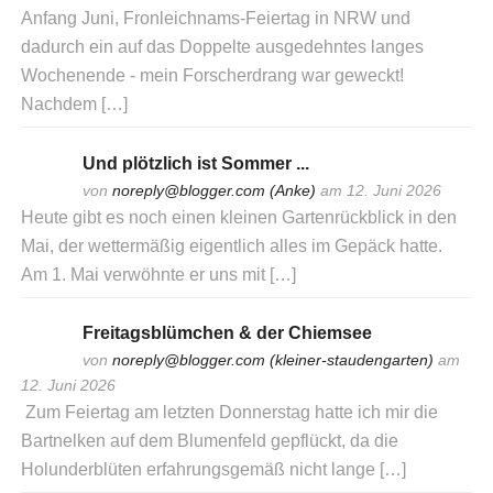
Anfang Juni, Fronleichnams-Feiertag in NRW und
dadurch ein auf das Doppelte ausgedehntes langes
Wochenende - mein Forscherdrang war geweckt!
Nachdem […]
Und plötzlich ist Sommer ...
von
noreply@blogger.com (Anke)
am 12. Juni 2026
Heute gibt es noch einen kleinen Gartenrückblick in den
Mai, der wettermäßig eigentlich alles im Gepäck hatte.
Am 1. Mai verwöhnte er uns mit […]
Freitagsblümchen & der Chiemsee
von
noreply@blogger.com (kleiner-staudengarten)
am
12. Juni 2026
Zum Feiertag am letzten Donnerstag hatte ich mir die
Bartnelken auf dem Blumenfeld gepflückt, da die
Holunderblüten erfahrungsgemäß nicht lange […]