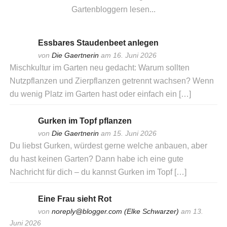
Gartenbloggern lesen...
Essbares Staudenbeet anlegen
von
Die Gaertnerin
am 16. Juni 2026
Mischkultur im Garten neu gedacht: Warum sollten
Nutzpflanzen und Zierpflanzen getrennt wachsen? Wenn
du wenig Platz im Garten hast oder einfach ein […]
Gurken im Topf pflanzen
von
Die Gaertnerin
am 15. Juni 2026
Du liebst Gurken, würdest gerne welche anbauen, aber
du hast keinen Garten? Dann habe ich eine gute
Nachricht für dich – du kannst Gurken im Topf […]
Eine Frau sieht Rot
von
noreply@blogger.com (Elke Schwarzer)
am 13.
Juni 2026