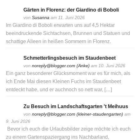
Gärten in Florenz: der Giardino di Boboli
von
Susanna
am 11. Juni 2026
Im Giardino di Boboli erwarten uns auf 4,5 Hektar
beeindruckende Sichtachsen, Brunnen und Statuen und
schattige Alleen in heißen Sommern in Florenz.
Schmetterlingsbesuch im Staudenbeet
von
noreply@blogger.com (Anke)
am 10. Juni 2026
Ein ganz besonderer Glücksmoment war es für mich, als
ich Ende Mai diesen Kleinen Fuchs im Staudenbeet
entdeckt habe, und er auchnoch so nett war, […]
Zu Besuch im Landschaftsgarten 't Meihuus
von
noreply@blogger.com (kleiner-staudengarten)
am
9. Juni 2026
Bevor ich euch die Urlaubsbilder zeige möchte ich euch
zu einem Gartenspaziergang ins Nachbarland,