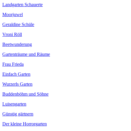
Landgarten Schauerte
Moorjuwel
Geraldine Schüle
Vroni Röll
Beetwunderung
Gartenträume und Räume
Frau Frieda
Einfach Garten
Wurzerls Garten
Buddenböhm und Söhne
Luisengarten
Günstig gärtnern
Der kleine Horrorgarten