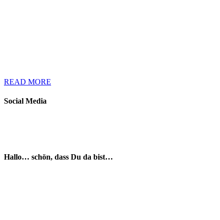
READ MORE
Social Media
Hallo… schön, dass Du da bist…