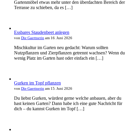
Gartenmöbel etwas mehr unter den überdachten Bereich der
Terrasse zu schieben, da es […]
Essbares Staudenbeet anlegen
von
Die Gaertnerin
am 16. Juni 2026
Mischkultur im Garten neu gedacht: Warum sollten
Nutzpflanzen und Zierpflanzen getrennt wachsen? Wenn du
wenig Platz im Garten hast oder einfach ein […]
Gurken im Topf pflanzen
von
Die Gaertnerin
am 15. Juni 2026
Du liebst Gurken, würdest gerne welche anbauen, aber du
hast keinen Garten? Dann habe ich eine gute Nachricht für
dich – du kannst Gurken im Topf […]