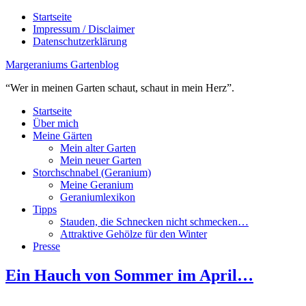
Startseite
Impressum / Disclaimer
Datenschutzerklärung
Margeraniums Gartenblog
“Wer in meinen Garten schaut, schaut in mein Herz”.
Startseite
Über mich
Meine Gärten
Mein alter Garten
Mein neuer Garten
Storchschnabel (Geranium)
Meine Geranium
Geraniumlexikon
Tipps
Stauden, die Schnecken nicht schmecken…
Attraktive Gehölze für den Winter
Presse
Ein Hauch von Sommer im April…