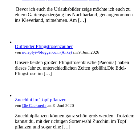
Bevor ich euch die Urlaubsbilder zeige möchte ich euch zu
einem Gartenspaziergang ins Nachbarland, genaugenommen
ins Kleverland, mitnehmen. Am […]
Duftender Pfingstrosenzauber
von
noreply@blogger.com (Anke)
am 9. Juni 2026
Unsere beiden großen Pfingstrosenbüsche (Paeonia) haben
dieses Jahr zu unterschiedlichen Zeiten geblüht.Die Edel-
Pfingstrose im […]
Zucchini im Topf pflanzen
von
Die Gaertnerin
am 9. Juni 2026
Zucchinipflanzen können ganz schön groß werden. Trotzdem
kannst du, mit der richtigen Sortenwahl Zucchini im Topf
pflanzen und sogar eine […]