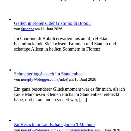
Gärten in Florenz: der Giardino di Boboli
von
Susanna
am 11. Juni 2026
Im Giardino di Boboli erwarten uns auf 4,5 Hektar
beeindruckende Sichtachsen, Brunnen und Statuen und
schattige Alleen in heißen Sommern in Florenz.
Schmetterlingsbesuch im Staudenbeet
von
noreply@blogger.com (Anke)
am 10. Juni 2026
Ein ganz besonderer Glücksmoment war es für mich, als ich
Ende Mai diesen Kleinen Fuchs im Staudenbeet entdeckt
habe, und er auchnoch so nett war, […]
Zu Besuch im Landschaftsgarten 't Meihuus
von
noreply@blogger.com (kleiner-staudengarten)
am 9. Juni 2026