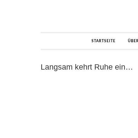
STARTSEITE
ÜBE
Langsam kehrt Ruhe ein…