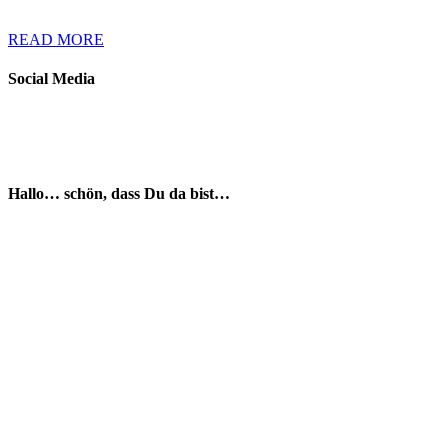
READ MORE
Social Media
Hallo… schön, dass Du da bist…