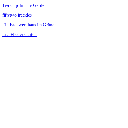
Tea-Cup-In-The-Garden
fiftytwo freckles
Ein Fachwerkhaus im Grünen
Lila Flieder Garten