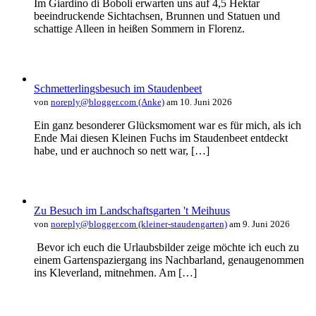
Im Giardino di Boboli erwarten uns auf 4,5 Hektar
beeindruckende Sichtachsen, Brunnen und Statuen und
schattige Alleen in heißen Sommern in Florenz.
Schmetterlingsbesuch im Staudenbeet
von
noreply@blogger.com (Anke)
am 10. Juni 2026
Ein ganz besonderer Glücksmoment war es für mich, als ich
Ende Mai diesen Kleinen Fuchs im Staudenbeet entdeckt
habe, und er auchnoch so nett war, […]
Zu Besuch im Landschaftsgarten 't Meihuus
von
noreply@blogger.com (kleiner-staudengarten)
am 9. Juni 2026
Bevor ich euch die Urlaubsbilder zeige möchte ich euch zu
einem Gartenspaziergang ins Nachbarland, genaugenommen
ins Kleverland, mitnehmen. Am […]