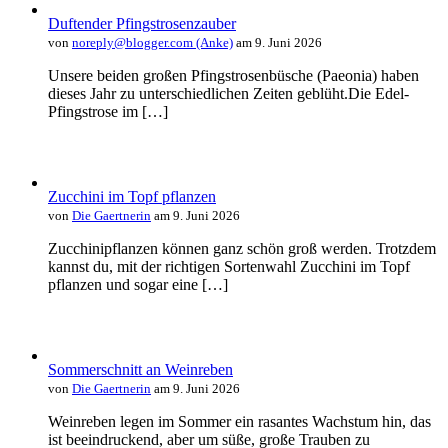
Duftender Pfingstrosenzauber
von
noreply@blogger.com (Anke)
am 9. Juni 2026
Unsere beiden großen Pfingstrosenbüsche (Paeonia) haben
dieses Jahr zu unterschiedlichen Zeiten geblüht.Die Edel-
Pfingstrose im […]
Zucchini im Topf pflanzen
von
Die Gaertnerin
am 9. Juni 2026
Zucchinipflanzen können ganz schön groß werden. Trotzdem
kannst du, mit der richtigen Sortenwahl Zucchini im Topf
pflanzen und sogar eine […]
Sommerschnitt an Weinreben
von
Die Gaertnerin
am 9. Juni 2026
Weinreben legen im Sommer ein rasantes Wachstum hin, das
ist beeindruckend, aber um süße, große Trauben zu