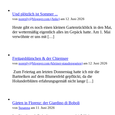
Und plötzlich ist Sommer ...
von
noreply@blogger.com (Anke)
am 12. Juni 2026
Heute gibt es noch einen kleinen Gartenrückblick in den Mai,
der wettermäßig eigentlich alles im Gepäck hatte. Am 1. Mai
verwöhnte er uns mit […]
Freitagsblümchen & der Chiemsee
von
noreply@blogger.com (kleiner-staudengarten)
am 12. Juni 2026
Zum Feiertag am letzten Donnerstag hatte ich mir die
Bartnelken auf dem Blumenfeld gepflückt, da die
Holunderblüten erfahrungsgemäß nicht lange […]
Gärten in Florenz: der Giardino di Boboli
von
Susanna
am 11. Juni 2026