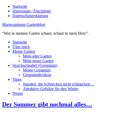
Startseite
Impressum / Disclaimer
Datenschutzerklärung
Margeraniums Gartenblog
“Wer in meinen Garten schaut, schaut in mein Herz”.
Startseite
Über mich
Meine Gärten
Mein alter Garten
Mein neuer Garten
Storchschnabel (Geranium)
Meine Geranium
Geraniumlexikon
Tipps
Stauden, die Schnecken nicht schmecken…
Attraktive Gehölze für den Winter
Presse
Der Sommer gibt nochmal alles…