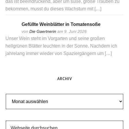
das ist beeindruckend, aber um süße, große Trauben zu
bekommen, musst du dieses Wachstum mit […]
Gefüllte Weinblätter in Tomatensoße
von
Die Gaertnerin
am 9. Juni 2026
Unser Wein steht im Vorgarten und seine großen
hellgrünen Blätter leuchten in der Sonne. Nachdem ich
jahrelang immer wieder von Spaziergängern um […]
ARCHIV
Archiv