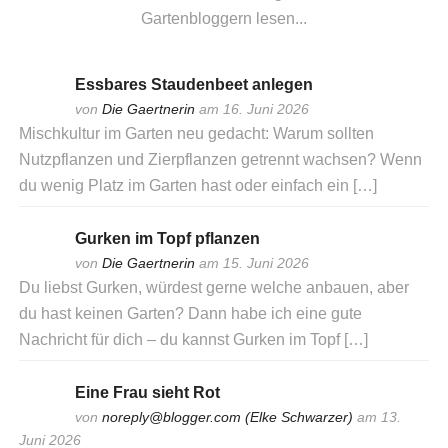
Gartenbloggern lesen...
Essbares Staudenbeet anlegen
von
Die Gaertnerin
am 16. Juni 2026
Mischkultur im Garten neu gedacht: Warum sollten
Nutzpflanzen und Zierpflanzen getrennt wachsen? Wenn
du wenig Platz im Garten hast oder einfach ein […]
Gurken im Topf pflanzen
von
Die Gaertnerin
am 15. Juni 2026
Du liebst Gurken, würdest gerne welche anbauen, aber
du hast keinen Garten? Dann habe ich eine gute
Nachricht für dich – du kannst Gurken im Topf […]
Eine Frau sieht Rot
von
noreply@blogger.com (Elke Schwarzer)
am 13.
Juni 2026