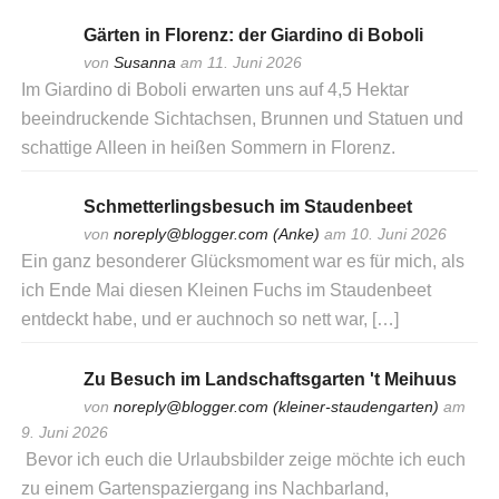
Gärten in Florenz: der Giardino di Boboli
von
Susanna
am 11. Juni 2026
Im Giardino di Boboli erwarten uns auf 4,5 Hektar
beeindruckende Sichtachsen, Brunnen und Statuen und
schattige Alleen in heißen Sommern in Florenz.
Schmetterlingsbesuch im Staudenbeet
von
noreply@blogger.com (Anke)
am 10. Juni 2026
Ein ganz besonderer Glücksmoment war es für mich, als
ich Ende Mai diesen Kleinen Fuchs im Staudenbeet
entdeckt habe, und er auchnoch so nett war, […]
Zu Besuch im Landschaftsgarten 't Meihuus
von
noreply@blogger.com (kleiner-staudengarten)
am
9. Juni 2026
Bevor ich euch die Urlaubsbilder zeige möchte ich euch
zu einem Gartenspaziergang ins Nachbarland,