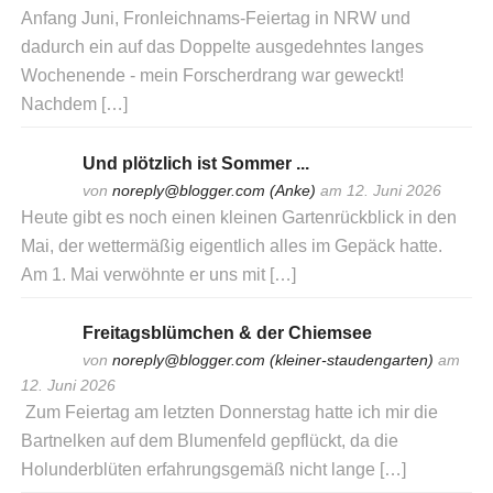
Anfang Juni, Fronleichnams-Feiertag in NRW und
dadurch ein auf das Doppelte ausgedehntes langes
Wochenende - mein Forscherdrang war geweckt!
Nachdem […]
Und plötzlich ist Sommer ...
von
noreply@blogger.com (Anke)
am 12. Juni 2026
Heute gibt es noch einen kleinen Gartenrückblick in den
Mai, der wettermäßig eigentlich alles im Gepäck hatte.
Am 1. Mai verwöhnte er uns mit […]
Freitagsblümchen & der Chiemsee
von
noreply@blogger.com (kleiner-staudengarten)
am
12. Juni 2026
Zum Feiertag am letzten Donnerstag hatte ich mir die
Bartnelken auf dem Blumenfeld gepflückt, da die
Holunderblüten erfahrungsgemäß nicht lange […]