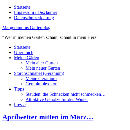
Startseite
Impressum / Disclaimer
Datenschutzerklärung
Margeraniums Gartenblog
“Wer in meinen Garten schaut, schaut in mein Herz”.
Startseite
Über mich
Meine Gärten
Mein alter Garten
Mein neuer Garten
Storchschnabel (Geranium)
Meine Geranium
Geraniumlexikon
Tipps
Stauden, die Schnecken nicht schmecken…
Attraktive Gehölze für den Winter
Presse
Aprilwetter mitten im März…