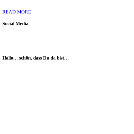
READ MORE
Social Media
Hallo… schön, dass Du da bist…