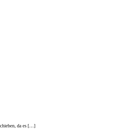
chieben, da es […]