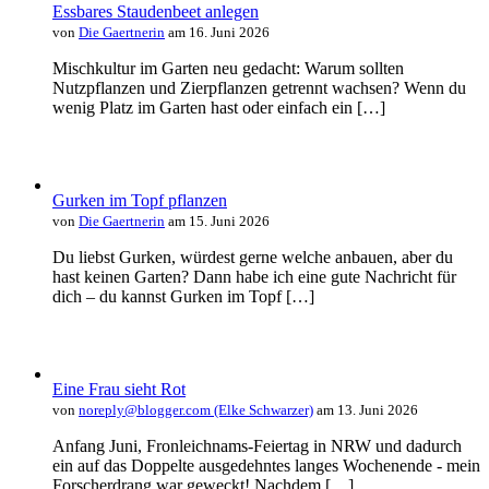
Essbares Staudenbeet anlegen
von
Die Gaertnerin
am 16. Juni 2026
Mischkultur im Garten neu gedacht: Warum sollten
Nutzpflanzen und Zierpflanzen getrennt wachsen? Wenn du
wenig Platz im Garten hast oder einfach ein […]
Gurken im Topf pflanzen
von
Die Gaertnerin
am 15. Juni 2026
Du liebst Gurken, würdest gerne welche anbauen, aber du
hast keinen Garten? Dann habe ich eine gute Nachricht für
dich – du kannst Gurken im Topf […]
Eine Frau sieht Rot
von
noreply@blogger.com (Elke Schwarzer)
am 13. Juni 2026
Anfang Juni, Fronleichnams-Feiertag in NRW und dadurch
ein auf das Doppelte ausgedehntes langes Wochenende - mein
Forscherdrang war geweckt! Nachdem […]