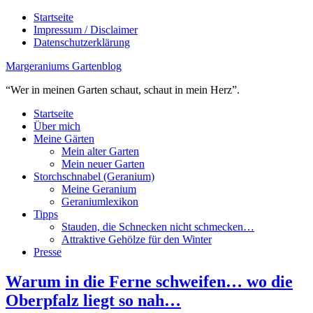
Startseite
Impressum / Disclaimer
Datenschutzerklärung
Margeraniums Gartenblog
“Wer in meinen Garten schaut, schaut in mein Herz”.
Startseite
Über mich
Meine Gärten
Mein alter Garten
Mein neuer Garten
Storchschnabel (Geranium)
Meine Geranium
Geraniumlexikon
Tipps
Stauden, die Schnecken nicht schmecken…
Attraktive Gehölze für den Winter
Presse
Warum in die Ferne schweifen… wo die
Oberpfalz liegt so nah…