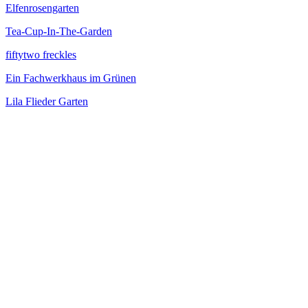
Elfenrosengarten
Tea-Cup-In-The-Garden
fiftytwo freckles
Ein Fachwerkhaus im Grünen
Lila Flieder Garten