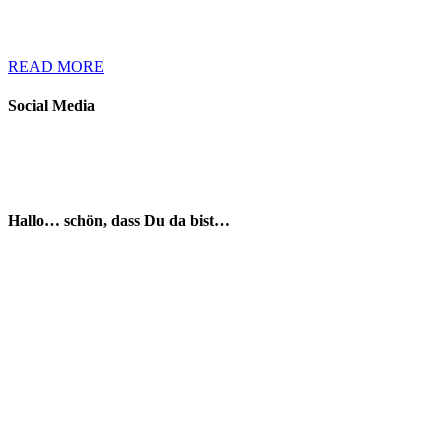
READ MORE
Social Media
Hallo… schön, dass Du da bist…