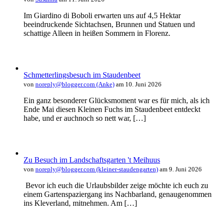
Im Giardino di Boboli erwarten uns auf 4,5 Hektar
beeindruckende Sichtachsen, Brunnen und Statuen und
schattige Alleen in heißen Sommern in Florenz.
Schmetterlingsbesuch im Staudenbeet
von
noreply@blogger.com (Anke)
am 10. Juni 2026
Ein ganz besonderer Glücksmoment war es für mich, als ich
Ende Mai diesen Kleinen Fuchs im Staudenbeet entdeckt
habe, und er auchnoch so nett war, […]
Zu Besuch im Landschaftsgarten 't Meihuus
von
noreply@blogger.com (kleiner-staudengarten)
am 9. Juni 2026
Bevor ich euch die Urlaubsbilder zeige möchte ich euch zu
einem Gartenspaziergang ins Nachbarland, genaugenommen
ins Kleverland, mitnehmen. Am […]