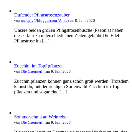
Duftender Pfingstrosenzauber
von
noreply@blogger.com (Anke)
am 9. Juni 2026
Unsere beiden großen Pfingstrosenbüsche (Paeonia) haben
dieses Jahr zu unterschiedlichen Zeiten geblüht.Die Edel-
Pfingstrose im […]
Zucchini im Topf pflanzen
von
Die Gaertnerin
am 9. Juni 2026
Zucchinipflanzen können ganz schön groß werden. Trotzdem
kannst du, mit der richtigen Sortenwahl Zucchini im Topf
pflanzen und sogar eine […]
Sommerschnitt an Weinreben
von
Die Gaertnerin
am 9. Juni 2026