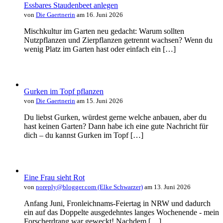
Essbares Staudenbeet anlegen
von
Die Gaertnerin
am 16. Juni 2026
Mischkultur im Garten neu gedacht: Warum sollten
Nutzpflanzen und Zierpflanzen getrennt wachsen? Wenn du
wenig Platz im Garten hast oder einfach ein […]
Gurken im Topf pflanzen
von
Die Gaertnerin
am 15. Juni 2026
Du liebst Gurken, würdest gerne welche anbauen, aber du
hast keinen Garten? Dann habe ich eine gute Nachricht für
dich – du kannst Gurken im Topf […]
Eine Frau sieht Rot
von
noreply@blogger.com (Elke Schwarzer)
am 13. Juni 2026
Anfang Juni, Fronleichnams-Feiertag in NRW und dadurch
ein auf das Doppelte ausgedehntes langes Wochenende - mein
Forscherdrang war geweckt! Nachdem […]