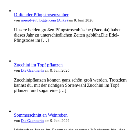
Duftender Pfingstrosenzauber
von
noreply@blogger.com (Anke)
am 9. Juni 2026
Unsere beiden großen Pfingstrosenbüsche (Paeonia) haben
dieses Jahr zu unterschiedlichen Zeiten geblüht.Die Edel-
Pfingstrose im […]
Zucchini im Topf pflanzen
von
Die Gaertnerin
am 9. Juni 2026
Zucchinipflanzen können ganz schön groß werden. Trotzdem
kannst du, mit der richtigen Sortenwahl Zucchini im Topf
pflanzen und sogar eine […]
Sommerschnitt an Weinreben
von
Die Gaertnerin
am 9. Juni 2026