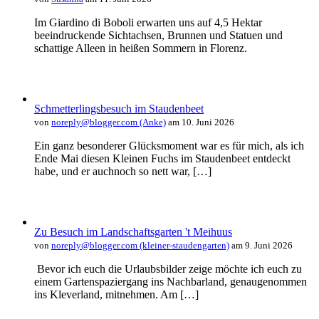
Im Giardino di Boboli erwarten uns auf 4,5 Hektar
beeindruckende Sichtachsen, Brunnen und Statuen und
schattige Alleen in heißen Sommern in Florenz.
Schmetterlingsbesuch im Staudenbeet
von
noreply@blogger.com (Anke)
am 10. Juni 2026
Ein ganz besonderer Glücksmoment war es für mich, als ich
Ende Mai diesen Kleinen Fuchs im Staudenbeet entdeckt
habe, und er auchnoch so nett war, […]
Zu Besuch im Landschaftsgarten 't Meihuus
von
noreply@blogger.com (kleiner-staudengarten)
am 9. Juni 2026
Bevor ich euch die Urlaubsbilder zeige möchte ich euch zu
einem Gartenspaziergang ins Nachbarland, genaugenommen
ins Kleverland, mitnehmen. Am […]