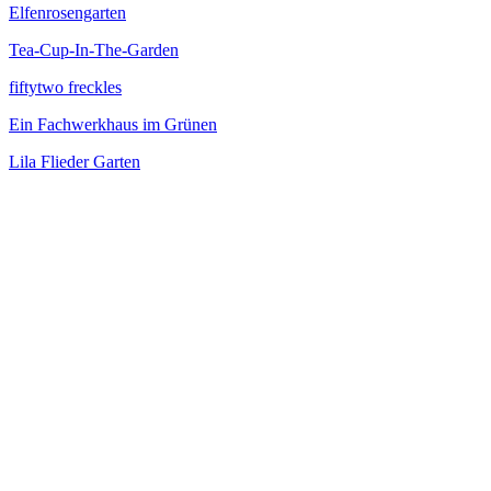
Elfenrosengarten
Tea-Cup-In-The-Garden
fiftytwo freckles
Ein Fachwerkhaus im Grünen
Lila Flieder Garten