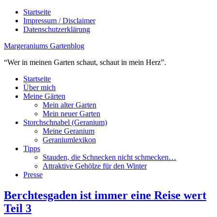
Startseite
Impressum / Disclaimer
Datenschutzerklärung
Margeraniums Gartenblog
“Wer in meinen Garten schaut, schaut in mein Herz”.
Startseite
Über mich
Meine Gärten
Mein alter Garten
Mein neuer Garten
Storchschnabel (Geranium)
Meine Geranium
Geraniumlexikon
Tipps
Stauden, die Schnecken nicht schmecken…
Attraktive Gehölze für den Winter
Presse
Berchtesgaden ist immer eine Reise wert
Teil 3