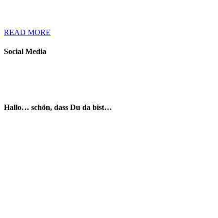
READ MORE
Social Media
Hallo… schön, dass Du da bist…