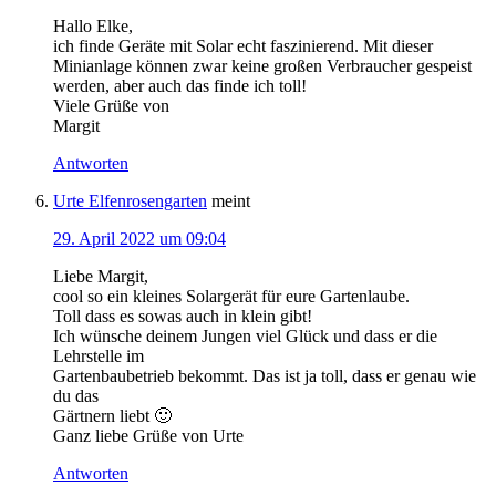
Hallo Elke,
ich finde Geräte mit Solar echt faszinierend. Mit dieser
Minianlage können zwar keine großen Verbraucher gespeist
werden, aber auch das finde ich toll!
Viele Grüße von
Margit
Antworten
Urte Elfenrosengarten
meint
29. April 2022 um 09:04
Liebe Margit,
cool so ein kleines Solargerät für eure Gartenlaube.
Toll dass es sowas auch in klein gibt!
Ich wünsche deinem Jungen viel Glück und dass er die
Lehrstelle im
Gartenbaubetrieb bekommt. Das ist ja toll, dass er genau wie
du das
Gärtnern liebt 🙂
Ganz liebe Grüße von Urte
Antworten