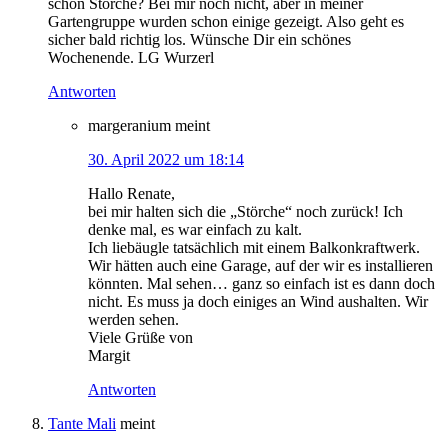
schon Störche? Bei mir noch nicht, aber in meiner
Gartengruppe wurden schon einige gezeigt. Also geht es
sicher bald richtig los. Wünsche Dir ein schönes
Wochenende. LG Wurzerl
Antworten
margeranium
meint
30. April 2022 um 18:14
Hallo Renate,
bei mir halten sich die „Störche“ noch zurück! Ich
denke mal, es war einfach zu kalt.
Ich liebäugle tatsächlich mit einem Balkonkraftwerk.
Wir hätten auch eine Garage, auf der wir es installieren
könnten. Mal sehen… ganz so einfach ist es dann doch
nicht. Es muss ja doch einiges an Wind aushalten. Wir
werden sehen.
Viele Grüße von
Margit
Antworten
Tante Mali
meint