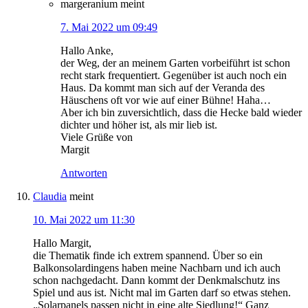
margeranium
meint
7. Mai 2022 um 09:49
Hallo Anke,
der Weg, der an meinem Garten vorbeiführt ist schon
recht stark frequentiert. Gegenüber ist auch noch ein
Haus. Da kommt man sich auf der Veranda des
Häuschens oft vor wie auf einer Bühne! Haha…
Aber ich bin zuversichtlich, dass die Hecke bald wieder
dichter und höher ist, als mir lieb ist.
Viele Grüße von
Margit
Antworten
Claudia
meint
10. Mai 2022 um 11:30
Hallo Margit,
die Thematik finde ich extrem spannend. Über so ein
Balkonsolardingens haben meine Nachbarn und ich auch
schon nachgedacht. Dann kommt der Denkmalschutz ins
Spiel und aus ist. Nicht mal im Garten darf so etwas stehen.
„Solarpanels passen nicht in eine alte Siedlung!“ Ganz