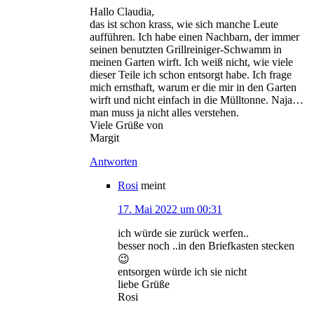
Hallo Claudia,
das ist schon krass, wie sich manche Leute
aufführen. Ich habe einen Nachbarn, der immer
seinen benutzten Grillreiniger-Schwamm in
meinen Garten wirft. Ich weiß nicht, wie viele
dieser Teile ich schon entsorgt habe. Ich frage
mich ernsthaft, warum er die mir in den Garten
wirft und nicht einfach in die Mülltonne. Naja…
man muss ja nicht alles verstehen.
Viele Grüße von
Margit
Antworten
Rosi
meint
17. Mai 2022 um 00:31
ich würde sie zurück werfen..
besser noch ..in den Briefkasten stecken
😉
entsorgen würde ich sie nicht
liebe Grüße
Rosi