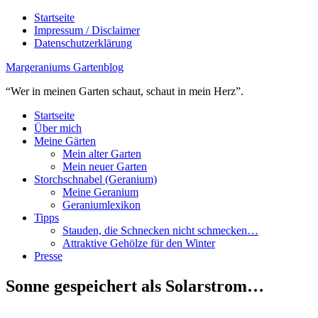
Startseite
Impressum / Disclaimer
Datenschutzerklärung
Margeraniums Gartenblog
“Wer in meinen Garten schaut, schaut in mein Herz”.
Startseite
Über mich
Meine Gärten
Mein alter Garten
Mein neuer Garten
Storchschnabel (Geranium)
Meine Geranium
Geraniumlexikon
Tipps
Stauden, die Schnecken nicht schmecken…
Attraktive Gehölze für den Winter
Presse
Sonne gespeichert als Solarstrom…