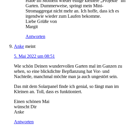
Habe im Moment wieder einige kleinere „Projekte“ im
Garten. Dummerweise, springt mein Mini-
Stromaggregat nicht mehr an. Ich hoffe, dass ich es
irgendwie wieder zum Laufen bekomme.
Liebe Grüße von
Margit
Antworten
Anke
meint
5. Mai 2022 um 08:51
Wie schön Deinen wundervollen Garten mal im Ganzen zu
sehen, so eine blickdichte Bepflanzung hat Vor- und
Nachteile, manchmal möchte man ja auch ungestört sein.
Das mit dem Solarpanel finde ich genial, so fängt man im
Kleinen an. Toll, dass es funktioniert.
Einen schönen Mai
wünscht Dir
Anke
Antworten