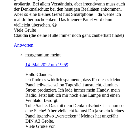
großartig. Bei allem Verständnis, aber irgendwann muss auch
der Denkmalschutz bei den heutigen Realitäten ankommen.
Aber so eine kleines Gerät fürs Smartphone – da werde ich
mal drüber nachdenken. Das klienere Panel wird dann
vielleicht übersehen. 😉
Viele Grüße
Claudia (die deine Hütte immer noch ganz zauberhaft findet)
Antworten
margeranium
meint
14. Mai 2022 um 19:59
Hallo Claudia,
ich finde es wirklich spannend, dass für dieses kleine
Panel teilweise schon Tageslicht ausreicht, damit es
Strom produziert. Ich lade immer mein Handy, mein
Radio. Jetzt hab ich mir noch eine Lampe und einen
Ventilator besorgt.
Tolle Sache. Das mit dem Denkmalschutz ist schon so
eine Sache! Aber vielleicht kannst Du ja so ein kleines
Panel irgendwo „verstecken“! Meines hat ungefähr
DIN A3 Größe.
Viele Grüße von