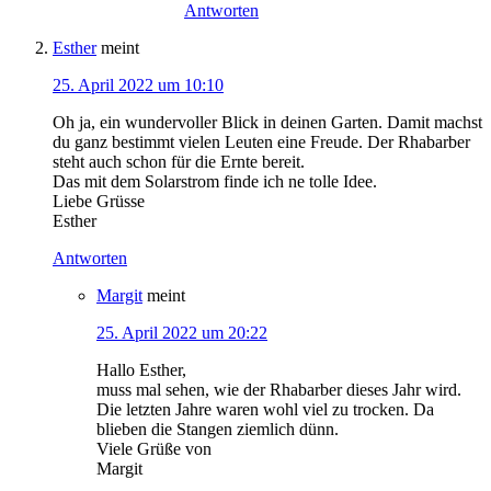
Antworten
Esther
meint
25. April 2022 um 10:10
Oh ja, ein wundervoller Blick in deinen Garten. Damit machst
du ganz bestimmt vielen Leuten eine Freude. Der Rhabarber
steht auch schon für die Ernte bereit.
Das mit dem Solarstrom finde ich ne tolle Idee.
Liebe Grüsse
Esther
Antworten
Margit
meint
25. April 2022 um 20:22
Hallo Esther,
muss mal sehen, wie der Rhabarber dieses Jahr wird.
Die letzten Jahre waren wohl viel zu trocken. Da
blieben die Stangen ziemlich dünn.
Viele Grüße von
Margit