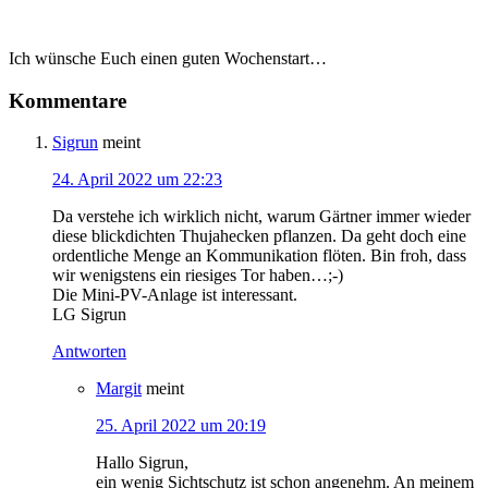
Ich wünsche Euch einen guten Wochenstart…
Kommentare
Sigrun
meint
24. April 2022 um 22:23
Da verstehe ich wirklich nicht, warum Gärtner immer wieder
diese blickdichten Thujahecken pflanzen. Da geht doch eine
ordentliche Menge an Kommunikation flöten. Bin froh, dass
wir wenigstens ein riesiges Tor haben…;-)
Die Mini-PV-Anlage ist interessant.
LG Sigrun
Antworten
Margit
meint
25. April 2022 um 20:19
Hallo Sigrun,
ein wenig Sichtschutz ist schon angenehm. An meinem