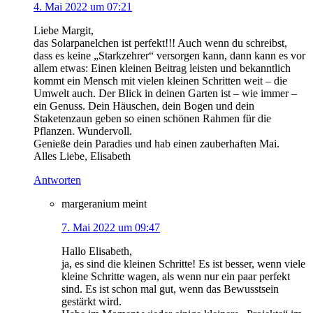
4. Mai 2022 um 07:21
Liebe Margit,
das Solarpanelchen ist perfekt!!! Auch wenn du schreibst,
dass es keine „Starkzehrer“ versorgen kann, dann kann es vor
allem etwas: Einen kleinen Beitrag leisten und bekanntlich
kommt ein Mensch mit vielen kleinen Schritten weit – die
Umwelt auch. Der Blick in deinen Garten ist – wie immer –
ein Genuss. Dein Häuschen, dein Bogen und dein
Staketenzaun geben so einen schönen Rahmen für die
Pflanzen. Wundervoll.
Genieße dein Paradies und hab einen zauberhaften Mai.
Alles Liebe, Elisabeth
Antworten
margeranium
meint
7. Mai 2022 um 09:47
Hallo Elisabeth,
ja, es sind die kleinen Schritte! Es ist besser, wenn viele
kleine Schritte wagen, als wenn nur ein paar perfekt
sind. Es ist schon mal gut, wenn das Bewusstsein
gestärkt wird.