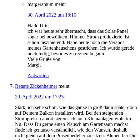
margeranium
meint
30. April 2022 um 18:10
Hallo Urte,
ich war heute sehr überrascht, dass das Solar-Panel
sogar bei bewölktem Himmel Strom produzierte. Ist
schon faszinierend. Habe heute noch die Veranda
meines Gartenhäuschens gestrichen. Ich wurde gerade
noch fertig, bevor es zu regnen begann.
Viele Grüße von
Margit
Antworten
Renate Zickenheimer
meint
29. April 2022 um 17:25
Stark, ich sehe schon, wie das ganze in groß dann später doch
auf Deinem Balkon installiert wird. Bei den steigenden
Strompreisen amortisieren sich auch Kleinanlagen wohl im
Nu. Dass Du gerne einen Plausch am Gartenzaun machst
finde ich genauso verständlich, wie den Wunsch, deshalb
nicht gleich auf dem Präsentierteller zu sitzen. Blühen bei Dir