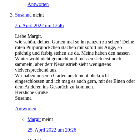
Antworten
Susanna
meint
25. April 2022 um 12:46
Liebe Margit,
wie schön, deinen Garten mal so im ganzen zu sehen! Deine
roten Purpurglöckchen stachen mir sofort ins Auge, so
prächtig und farbig stehen sie da. Meine haben den nassen
Winter wohl nicht gemocht und müssen sich erst noch
sammeln, aber derr Neuaustrieb sieht wenigstens
vielversprechend aus.
Wir haben unseren Garten auch nicht blickdicht
eingeschlossen und ich mag es auch gern, mit der Einen oder
dem Anderen ins Gespräch zu kommen.
Herzliche Grüße
Susanna
Antworten
Margit
meint
25. April 2022 um 20:26