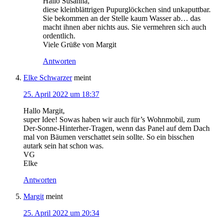
Hallo Susanna,
diese kleinblättrigen Pupurglöckchen sind unkaputtbar.
Sie bekommen an der Stelle kaum Wasser ab… das
macht ihnen aber nichts aus. Sie vermehren sich auch
ordentlich.
Viele Grüße von Margit
Antworten
Elke Schwarzer
meint
25. April 2022 um 18:37
Hallo Margit,
super Idee! Sowas haben wir auch für’s Wohnmobil, zum
Der-Sonne-Hinterher-Tragen, wenn das Panel auf dem Dach
mal von Bäumen verschattet sein sollte. So ein bisschen
autark sein hat schon was.
VG
Elke
Antworten
Margit
meint
25. April 2022 um 20:34