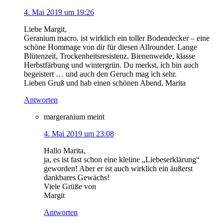
4. Mai 2019 um 19:26
Liebe Margit,
Geranium macro. ist wirklich ein toller Bodendecker – eine
schöne Hommage von dir für diesen Allrounder. Lange
Blütenzeit, Trockenheitsresistenz, Bienenweide, klasse
Herbstfärbung und wintergrün. Du merkst, ich bin auch
begeistert … und auch den Geruch mag ich sehr.
Lieben Gruß und hab einen schönen Abend, Marita
Antworten
margeranium
meint
4. Mai 2019 um 23:08
Hallo Marita,
ja, es ist fast schon eine kleiine „Liebeserklärung“
geworden! Aber er ist auch wirklich ein äußerst
dankbares Gewächs!
Viele Grüße von
Margit
Antworten