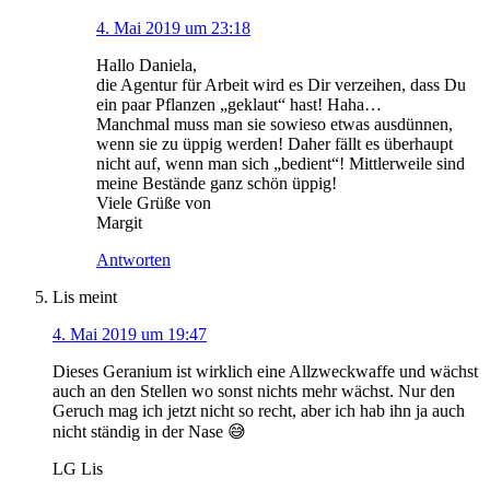
4. Mai 2019 um 23:18
Hallo Daniela,
die Agentur für Arbeit wird es Dir verzeihen, dass Du
ein paar Pflanzen „geklaut“ hast! Haha…
Manchmal muss man sie sowieso etwas ausdünnen,
wenn sie zu üppig werden! Daher fällt es überhaupt
nicht auf, wenn man sich „bedient“! Mittlerweile sind
meine Bestände ganz schön üppig!
Viele Grüße von
Margit
Antworten
Lis
meint
4. Mai 2019 um 19:47
Dieses Geranium ist wirklich eine Allzweckwaffe und wächst
auch an den Stellen wo sonst nichts mehr wächst. Nur den
Geruch mag ich jetzt nicht so recht, aber ich hab ihn ja auch
nicht ständig in der Nase 😅
LG Lis