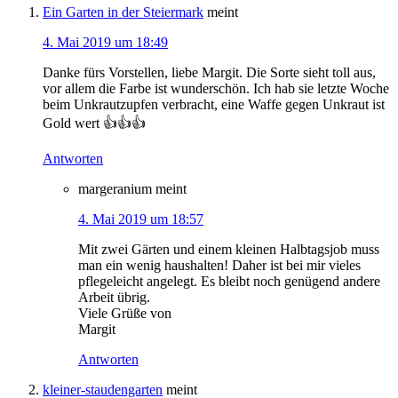
Ein Garten in der Steiermark
meint
4. Mai 2019 um 18:49
Danke fürs Vorstellen, liebe Margit. Die Sorte sieht toll aus,
vor allem die Farbe ist wunderschön. Ich hab sie letzte Woche
beim Unkrautzupfen verbracht, eine Waffe gegen Unkraut ist
Gold wert 👍👍👍
Antworten
margeranium
meint
4. Mai 2019 um 18:57
Mit zwei Gärten und einem kleinen Halbtagsjob muss
man ein wenig haushalten! Daher ist bei mir vieles
pflegeleicht angelegt. Es bleibt noch genügend andere
Arbeit übrig.
Viele Grüße von
Margit
Antworten
kleiner-staudengarten
meint