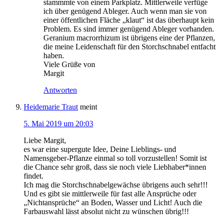
stammmte von einem Parkplatz. Mittlerweile verfüge
ich über genügend Ableger. Auch wenn man sie von
einer öffentlichen Fläche „klaut“ ist das überhaupt kein
Problem. Es sind immer genügend Ableger vorhanden.
Geranium macrorrhizum ist übrigens eine der Pflanzen,
die meine Leidenschaft für den Storchschnabel entfacht
haben.
Viele Grüße von
Margit
Antworten
Heidemarie Traut
meint
5. Mai 2019 um 20:03
Liebe Margit,
es war eine supergute Idee, Deine Lieblings- und
Namensgeber-Pflanze einmal so toll vorzustellen! Somit ist
die Chance sehr groß, dass sie noch viele Liebhaber*innen
findet.
Ich mag die Storchschnabelgewächse übrigens auch sehr!!!
Und es gibt sie mittlerweile für fast alle Ansprüche oder
„Nichtansprüche“ an Boden, Wasser und Licht! Auch die
Farbauswahl lässt absolut nicht zu wünschen übrig!!!