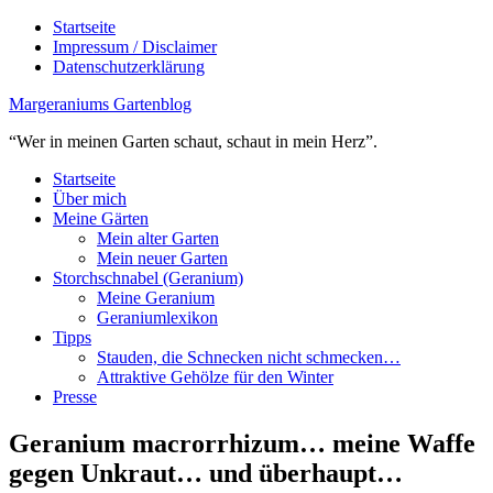
Startseite
Impressum / Disclaimer
Datenschutzerklärung
Margeraniums Gartenblog
“Wer in meinen Garten schaut, schaut in mein Herz”.
Startseite
Über mich
Meine Gärten
Mein alter Garten
Mein neuer Garten
Storchschnabel (Geranium)
Meine Geranium
Geraniumlexikon
Tipps
Stauden, die Schnecken nicht schmecken…
Attraktive Gehölze für den Winter
Presse
Geranium macrorrhizum… meine Waffe
gegen Unkraut… und überhaupt…