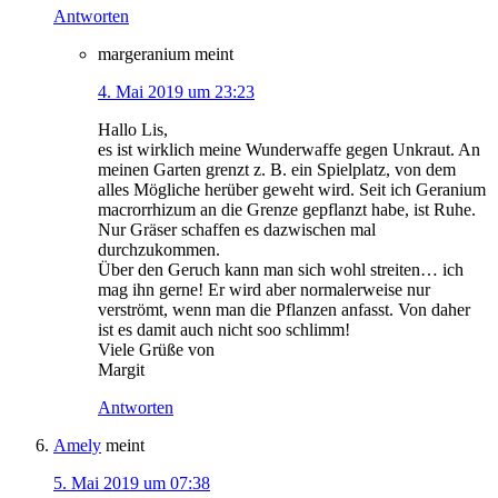
Antworten
margeranium
meint
4. Mai 2019 um 23:23
Hallo Lis,
es ist wirklich meine Wunderwaffe gegen Unkraut. An
meinen Garten grenzt z. B. ein Spielplatz, von dem
alles Mögliche herüber geweht wird. Seit ich Geranium
macrorrhizum an die Grenze gepflanzt habe, ist Ruhe.
Nur Gräser schaffen es dazwischen mal
durchzukommen.
Über den Geruch kann man sich wohl streiten… ich
mag ihn gerne! Er wird aber normalerweise nur
verströmt, wenn man die Pflanzen anfasst. Von daher
ist es damit auch nicht soo schlimm!
Viele Grüße von
Margit
Antworten
Amely
meint
5. Mai 2019 um 07:38