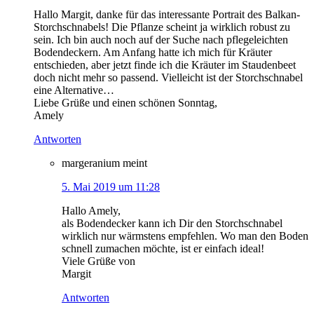
Hallo Margit, danke für das interessante Portrait des Balkan-
Storchschnabels! Die Pflanze scheint ja wirklich robust zu
sein. Ich bin auch noch auf der Suche nach pflegeleichten
Bodendeckern. Am Anfang hatte ich mich für Kräuter
entschieden, aber jetzt finde ich die Kräuter im Staudenbeet
doch nicht mehr so passend. Vielleicht ist der Storchschnabel
eine Alternative…
Liebe Grüße und einen schönen Sonntag,
Amely
Antworten
margeranium
meint
5. Mai 2019 um 11:28
Hallo Amely,
als Bodendecker kann ich Dir den Storchschnabel
wirklich nur wärmstens empfehlen. Wo man den Boden
schnell zumachen möchte, ist er einfach ideal!
Viele Grüße von
Margit
Antworten