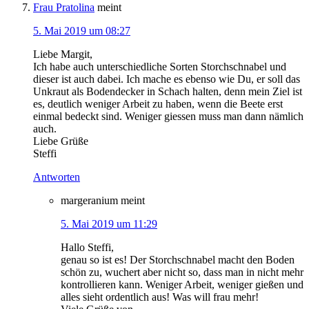
Frau Pratolina
meint
5. Mai 2019 um 08:27
Liebe Margit,
Ich habe auch unterschiedliche Sorten Storchschnabel und
dieser ist auch dabei. Ich mache es ebenso wie Du, er soll das
Unkraut als Bodendecker in Schach halten, denn mein Ziel ist
es, deutlich weniger Arbeit zu haben, wenn die Beete erst
einmal bedeckt sind. Weniger giessen muss man dann nämlich
auch.
Liebe Grüße
Steffi
Antworten
margeranium
meint
5. Mai 2019 um 11:29
Hallo Steffi,
genau so ist es! Der Storchschnabel macht den Boden
schön zu, wuchert aber nicht so, dass man in nicht mehr
kontrollieren kann. Weniger Arbeit, weniger gießen und
alles sieht ordentlich aus! Was will frau mehr!