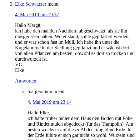
Elke Schwarzer
meint
4. Mai 2019 um 19:37
Hallo Margit,
ich habe den mal den Nachbarn abgeschwatzt, als sie ihn
rausgerissen hatten. Wo er stand, sollte gepflastert werden,
und er war schon fast im Müll. Ich habe ihn unter die
Kugelahorne in der Siedlung gepflanzt und er wächst dort
von allen Pflanzen am besten, obwohl es dort so trocken und
durchwurzelt ist.
VG
Elke
Antworten
margeranium
meint
4. Mai 2019 um 23:14
Hallo Elke,
ich hatte früher hinter dem Haus den Boden mit Folie
und Rindenmulch abgedeckt (für das Trampolin). Am
besten wuchs er auf dieser Abdeckung ohne Erde. In
der Erde fühlte er sich gar nicht so wohl. Wurzeln sind