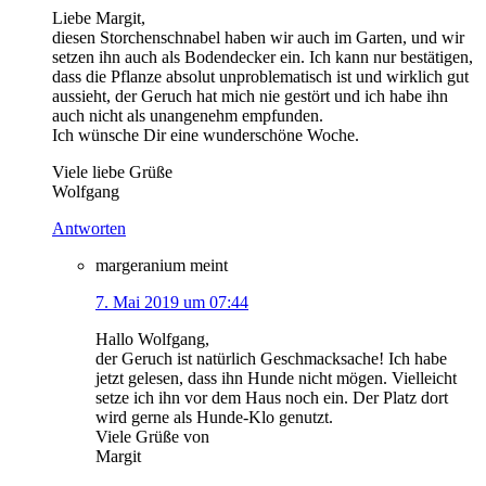
Liebe Margit,
diesen Storchenschnabel haben wir auch im Garten, und wir
setzen ihn auch als Bodendecker ein. Ich kann nur bestätigen,
dass die Pflanze absolut unproblematisch ist und wirklich gut
aussieht, der Geruch hat mich nie gestört und ich habe ihn
auch nicht als unangenehm empfunden.
Ich wünsche Dir eine wunderschöne Woche.
Viele liebe Grüße
Wolfgang
Antworten
margeranium
meint
7. Mai 2019 um 07:44
Hallo Wolfgang,
der Geruch ist natürlich Geschmacksache! Ich habe
jetzt gelesen, dass ihn Hunde nicht mögen. Vielleicht
setze ich ihn vor dem Haus noch ein. Der Platz dort
wird gerne als Hunde-Klo genutzt.
Viele Grüße von
Margit