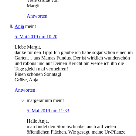
Viele Grüße von
Margit
Antworten
Anja
meint
5. Mai 2019 um 10:20
LIebe Margit,
danke für den Tipp! Ich glaube ich habe sogar schon einen im
Garten… aus Mamas Fundus. Der ist wirklich wunderschön
und robous und auf Deinen Bericht hin werde ich ihn die
Tage gleich mal vermehren!
Einen schönen Sonntag!
Grüße, Anja
Antworten
margeranium
meint
5. Mai 2019 um 11:33
Hallo Anja,
man findet den Storchschnabel auch auf vielen
öffentlichen Flächen. Wie gesagt, meine Ur-Pflanze